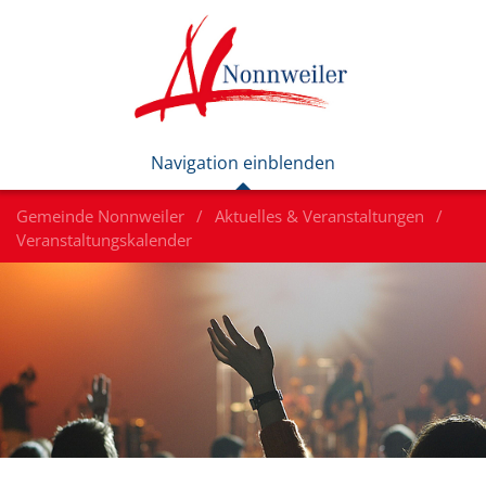
Gemeinde Nonnweiler
Aktuelles & Veranstaltungen
Veranstaltungskalender