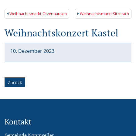
Weihnachtsmarkt Otzenhausen
Weihnachtsmarkt Sitzerath
Weihnachtskonzert Kastel
10. Dezember
2023
Zurück
Kontakt
Gemeinde Nonnweiler