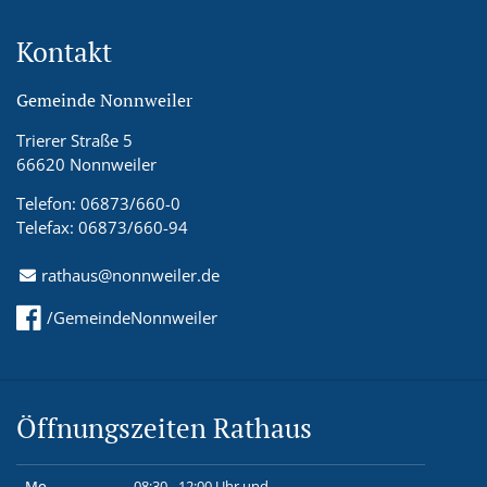
Kontakt
Gemeinde Nonnweiler
Trierer Straße 5
66620 Nonnweiler
Telefon: 06873/660-0
Telefax: 06873/660-94
rathaus@nonnweiler.de
/GemeindeNonnweiler
Öffnungszeiten Rathaus
Mo
08:30 - 12:00 Uhr und