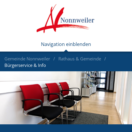
Gemeinde Nonnweiler
Rathaus & Gemeinde
Bürgerservice & Info