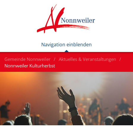
Gemeinde Nonnweiler
Aktuelles & Veranstaltungen
Nonnweiler Kulturherbst