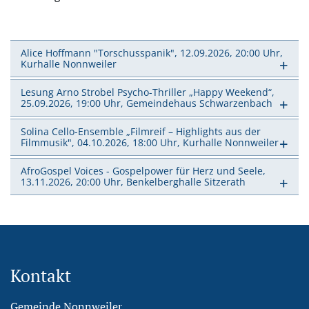
Alice Hoffmann "Torschusspanik", 12.09.2026, 20:00 Uhr,
Kurhalle Nonnweiler
Lesung Arno Strobel Psycho-Thriller „Happy Weekend“,
25.09.2026, 19:00 Uhr, Gemeindehaus Schwarzenbach
Solina Cello-Ensemble „Filmreif – Highlights aus der
Filmmusik", 04.10.2026, 18:00 Uhr, Kurhalle Nonnweiler
AfroGospel Voices - Gospelpower für Herz und Seele,
13.11.2026, 20:00 Uhr, Benkelberghalle Sitzerath
Kontakt
Gemeinde Nonnweiler