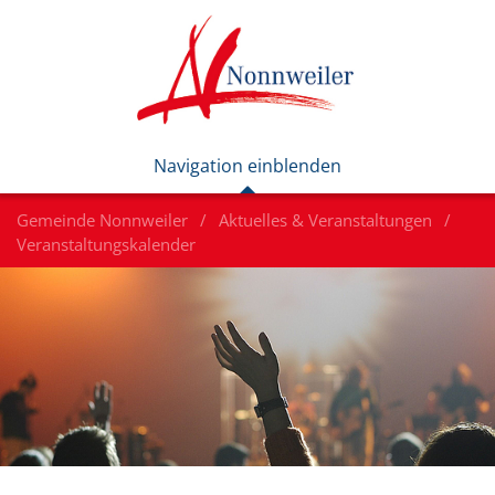
Gemeinde Nonnweiler
Aktuelles & Veranstaltungen
Veranstaltungskalender