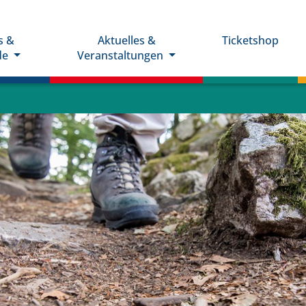
s &
Aktuelles &
Ticketshop
de
Veranstaltungen