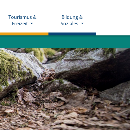
Tourismus &
Bildung &
Freizeit
Soziales