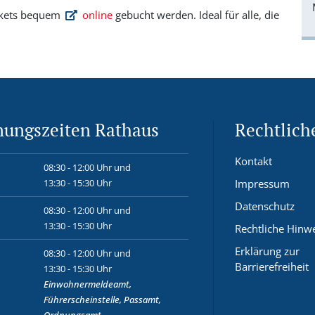
ckets bequem
online
gebucht werden. Ideal für alle, die
nungszeiten Rathaus
Rechtlich
Kontakt
08:30 - 12:00 Uhr und
13:30 - 15:30 Uhr
Impressum
Datenschutz
08:30 - 12:00 Uhr und
13:30 - 15:30 Uhr
Rechtliche Hinw
Erklärung zur
08:30 - 12:00 Uhr und
Barrierefreiheit
13:30 - 15:30 Uhr
Einwohnermeldeamt,
Führerscheinstelle, Passamt,