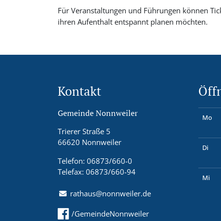
Für Veranstaltungen und Führungen können Ti
ihren Aufenthalt entspannt planen möchten.
Kontakt
Öff
Gemeinde Nonnweiler
Mo
Trierer Straße 5
66620 Nonnweiler
Di
Telefon: 06873/660-0
Telefax: 06873/660-94
Mi
rathaus@nonnweiler.de
/GemeindeNonnweiler