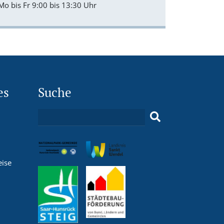
Mo bis Fr 9:00 bis 13:30 Uhr
es
Suche
eise