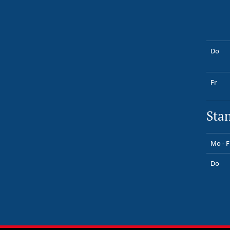
Do
Fr
Sta
Mo - F
Do