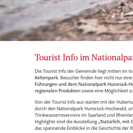
Tourist Info im Nationalpa
Die Tourist Info der Gemeinde liegt mitten im t
Keltenpark
. Besucher finden hier nicht nur ein
Führungen und dem Nationalpark Hunsrück-H
regionalen Produkten
sowie eine Möglichkeit 
Von der Tourist Info aus starten mit der Huber
durch den Nationalpark Hunsrück-Hochwald, u
Trinkwasserreservoire im Saarland und Rheinlan
Highlights sind die Ausstellung
„Natürlich, mit 
das spannende Einblicke in die Geschichte der R