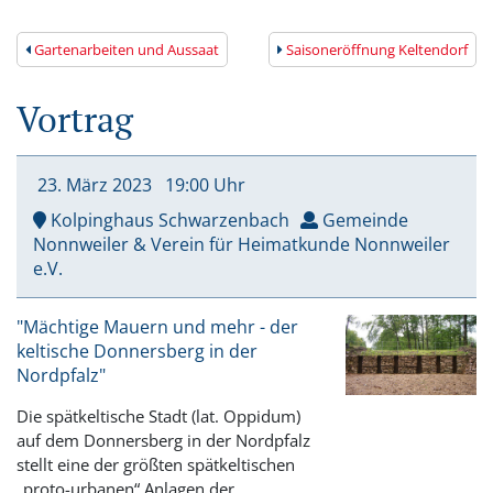
Gartenarbeiten und Aussaat
Saisoneröffnung Keltendorf
Vortrag
23. März
2023
19:00 Uhr
Kolpinghaus Schwarzenbach
Gemeinde
Nonnweiler & Verein für Heimatkunde Nonnweiler
e.V.
"Mächtige Mauern und mehr - der
keltische Donnersberg in der
Nordpfalz"
Die spätkeltische Stadt (lat. Oppidum)
auf dem Donnersberg in der Nordpfalz
stellt eine der größten spätkeltischen
„proto-urbanen“ Anlagen der