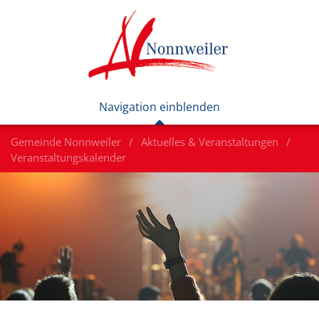
Gemeinde Nonnweiler
Aktuelles & Veranstaltungen
Veranstaltungskalender