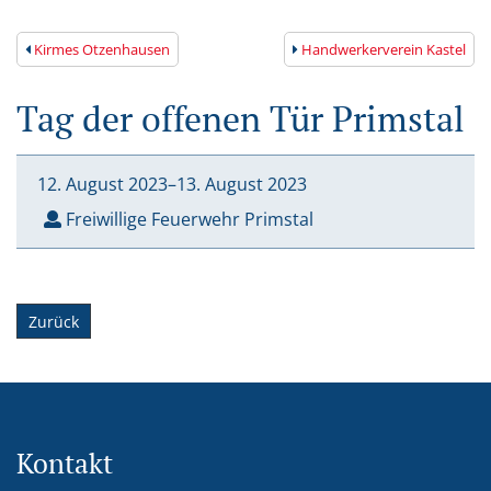
Kirmes Otzenhausen
Handwerkerverein Kastel
Tag der offenen Tür Primstal
12. August
2023
–
13. August
2023
Freiwillige Feuerwehr Primstal
Zurück
Kontakt