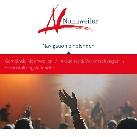
Gemeinde Nonnweiler
Aktuelles & Veranstaltungen
Veranstaltungskalender