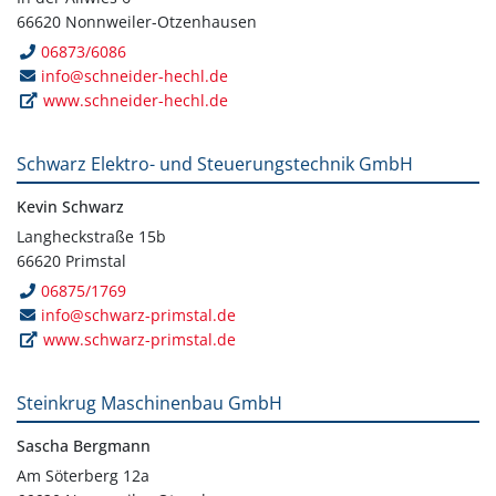
66620 Nonnweiler-Otzenhausen
06873/6086
info@schneider-hechl.de
www.schneider-hechl.de
Schwarz Elektro- und Steuerungstechnik GmbH
Kevin Schwarz
Langheckstraße 15b
66620 Primstal
06875/1769
info@schwarz-primstal.de
www.schwarz-primstal.de
Steinkrug Maschinenbau GmbH
Sascha Bergmann
Am Söterberg 12a