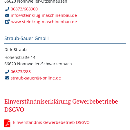
66620 Nonnweiler-Otzenhausen
06873/668900
info@steinkrug-maschinenbau.de
www.steinkrug-maschinenbau.de
Straub-Sauer GmbH
Dirk Straub
Höhenstraße 14
66620 Nonnweiler-Schwarzenbach
06873/283
straub-sauer@t-online.de
Einverständniserklärung Gewerbebetriebe
DSGVO
Einverständnis Gewerbebetrieb DSGVO