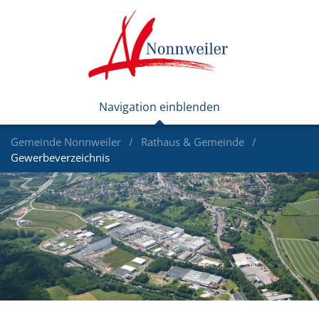
Gemeinde Nonnweiler
Rathaus & Gemeinde
Gewerbeverzeichnis