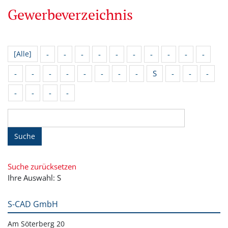
Gewerbeverzeichnis
-
-
-
-
-
-
-
-
-
-
[Alle]
-
-
-
-
-
-
-
-
S
-
-
-
-
-
-
-
Suche
Suche zurücksetzen
Ihre Auswahl: S
S-CAD GmbH
Am Söterberg 20