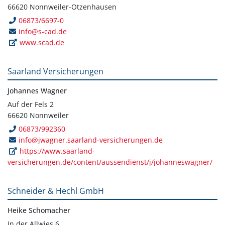
66620 Nonnweiler-Otzenhausen
06873/6697-0
info@s-cad.de
www.scad.de
Saarland Versicherungen
Johannes Wagner
Auf der Fels 2
66620 Nonnweiler
06873/992360
info@jwagner.saarland-versicherungen.de
https://www.saarland-
versicherungen.de/content/aussendienst/j/johanneswagner/
Schneider & Hechl GmbH
Heike Schomacher
In der Allwies 6