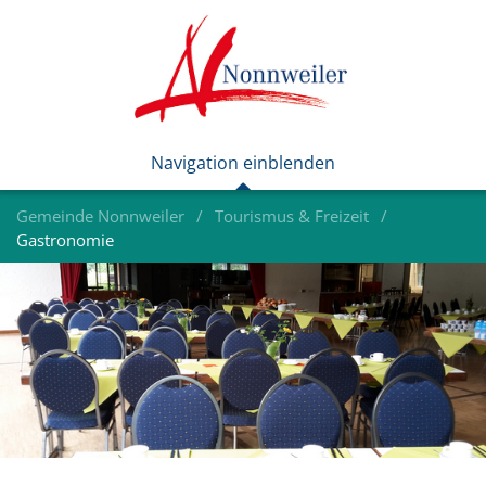
Gemeinde Nonnweiler
Tourismus & Freizeit
Gastronomie