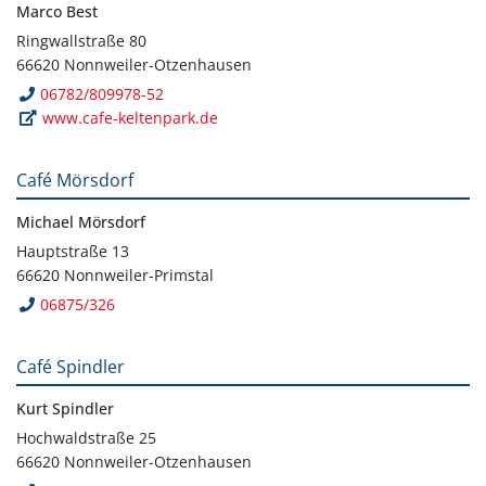
Marco Best
Ringwallstraße 80
66620 Nonnweiler-Otzenhausen
06782/809978-52
www.cafe-keltenpark.de
Café Mörsdorf
Michael Mörsdorf
Hauptstraße 13
66620 Nonnweiler-Primstal
06875/326
Café Spindler
Kurt Spindler
Hochwaldstraße 25
66620 Nonnweiler-Otzenhausen