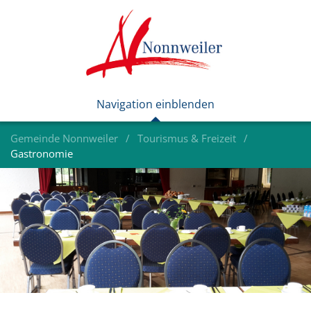
Gemeinde Nonnweiler
Tourismus & Freizeit
Gastronomie