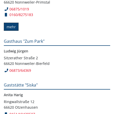
66620 Nonnweiler-Primstal
06875/1019
0160/8275183
mehr
Gasthaus "Zum Park"
Ludwig Jürgen
Sitzerather Straße 2
66620 Nonnweiler-Bierfeld
06873/64369
Gaststätte "Siska"
Anita Harig
Ringwallstraße 12
66620 Otzenhausen