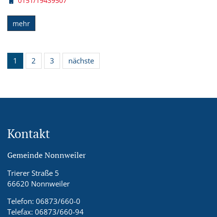
0151/19439507
mehr
1
2
3
nächste
Kontakt
Gemeinde Nonnweiler
Trierer Straße 5
66620 Nonnweiler
Telefon: 06873/660-0
Telefax: 06873/660-94