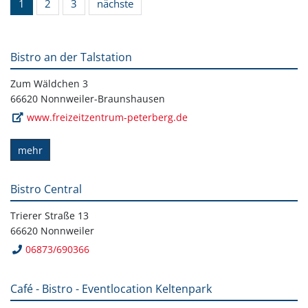
1
2
3
nächste
Bistro an der Talstation
Zum Wäldchen 3
66620 Nonnweiler-Braunshausen
www.freizeitzentrum-peterberg.de
mehr
Bistro Central
Trierer Straße 13
66620 Nonnweiler
06873/690366
Café - Bistro - Eventlocation Keltenpark