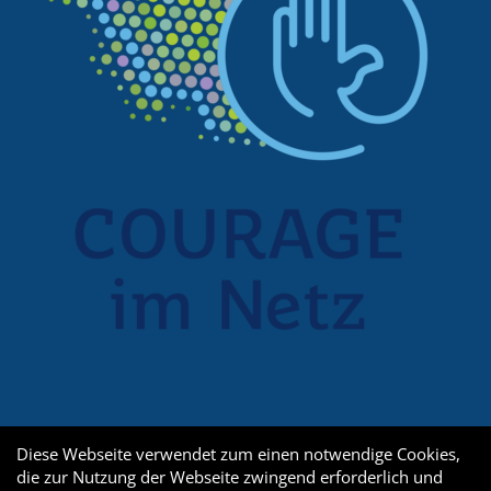
Diese Webseite verwendet zum einen notwendige Cookies,
die zur Nutzung der Webseite zwingend erforderlich und