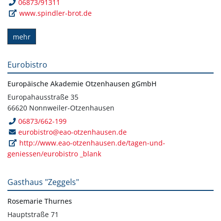
06873/91311
www.spindler-brot.de
mehr
Eurobistro
Europäische Akademie Otzenhausen gGmbH
Europahausstraße 35
66620 Nonnweiler-Otzenhausen
06873/662-199
eurobistro@eao-otzenhausen.de
http://www.eao-otzenhausen.de/tagen-und-
geniessen/eurobistro _blank
Gasthaus "Zeggels"
Rosemarie Thurnes
Hauptstraße 71