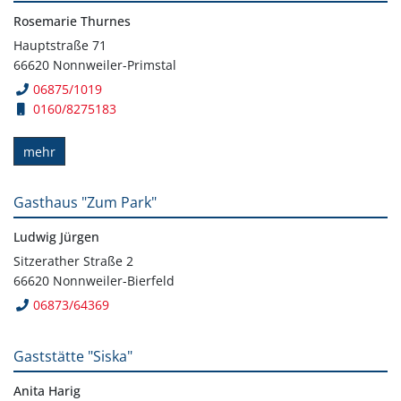
Rosemarie Thurnes
Hauptstraße 71
66620 Nonnweiler-Primstal
06875/1019
0160/8275183
mehr
Gasthaus "Zum Park"
Ludwig Jürgen
Sitzerather Straße 2
66620 Nonnweiler-Bierfeld
06873/64369
Gaststätte "Siska"
Anita Harig