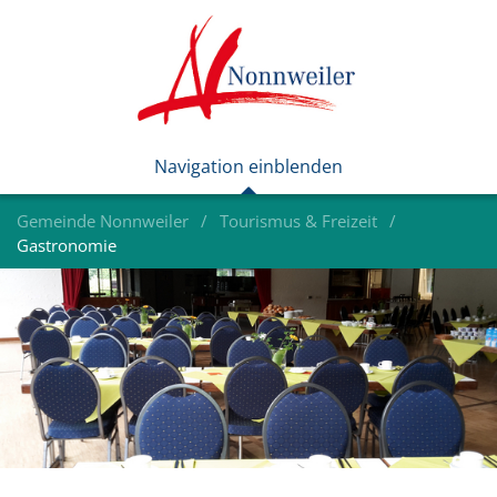
Gemeinde Nonnweiler
Tourismus & Freizeit
Gastronomie