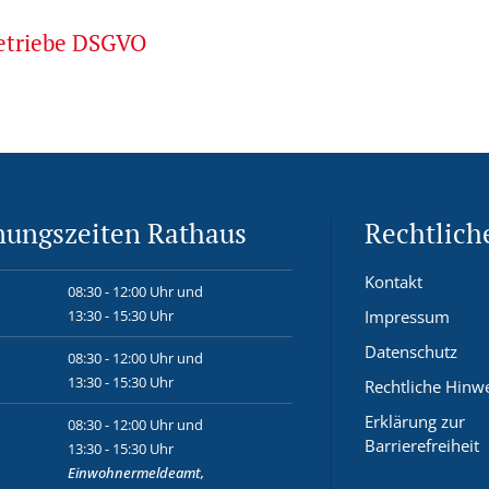
betriebe DSGVO
nungszeiten Rathaus
Rechtlich
Kontakt
08:30 - 12:00 Uhr und
13:30 - 15:30 Uhr
Impressum
Datenschutz
08:30 - 12:00 Uhr und
13:30 - 15:30 Uhr
Rechtliche Hinw
Erklärung zur
08:30 - 12:00 Uhr und
Barrierefreiheit
13:30 - 15:30 Uhr
Einwohnermeldeamt,