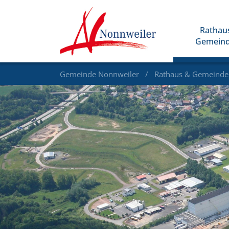
Rathau
Gemein
Gemeinde Nonnweiler
Rathaus & Gemeind