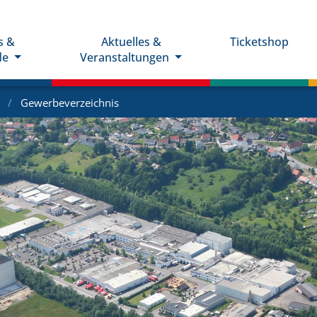
s &
Aktuelles &
Ticketshop
de
Veranstaltungen
e
Gewerbeverzeichnis