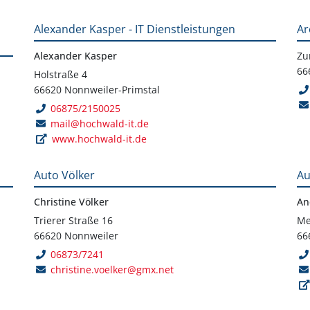
Alexander Kasper - IT Dienstleistungen
Ar
Alexander Kasper
Zu
66
Holstraße 4
66620 Nonnweiler-Primstal
06875/2150025
mail@hochwald-it.de
www.hochwald-it.de
Auto Völker
Au
Christine Völker
An
Trierer Straße 16
Me
66620 Nonnweiler
66
06873/7241
christine.voelker@gmx.net