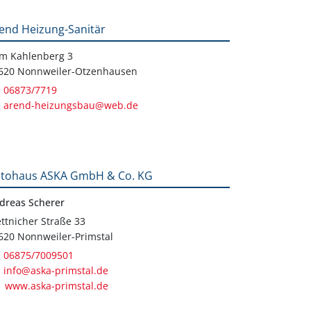
end Heizung-Sanitär
m Kahlenberg 3
620 Nonnweiler-Otzenhausen
06873/7719
arend-heizungsbau@web.de
tohaus ASKA GmbH & Co. KG
dreas Scherer
ttnicher Straße 33
620 Nonnweiler-Primstal
06875/7009501
info@aska-primstal.de
www.aska-primstal.de