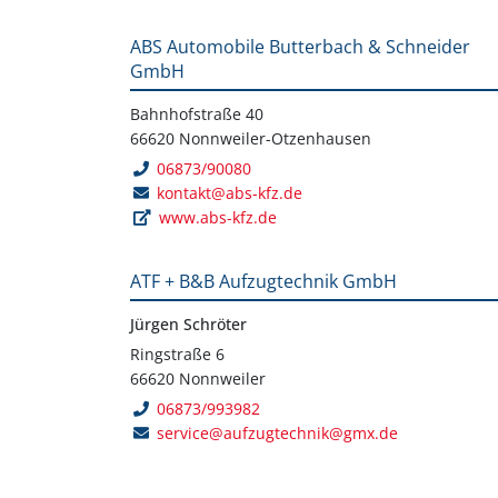
ABS Automobile Butterbach & Schneider
GmbH
Bahnhofstraße 40
66620 Nonnweiler-Otzenhausen
06873/90080
kontakt@abs-kfz.de
www.abs-kfz.de
ATF + B&B Aufzugtechnik GmbH
Jürgen Schröter
Ringstraße 6
66620 Nonnweiler
06873/993982
service@aufzugtechnik@gmx.de