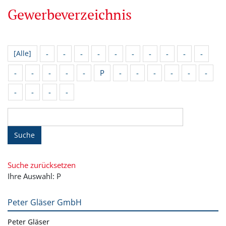
Gewerbeverzeichnis
-
-
-
-
-
-
-
-
-
-
[Alle]
-
-
-
-
-
P
-
-
-
-
-
-
-
-
-
-
Suche
Suche zurücksetzen
Ihre Auswahl: P
Peter Gläser GmbH
Peter Gläser