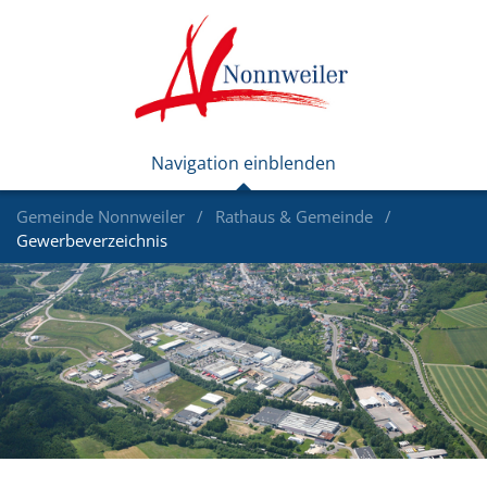
Gemeinde Nonnweiler
Rathaus & Gemeinde
Gewerbeverzeichnis