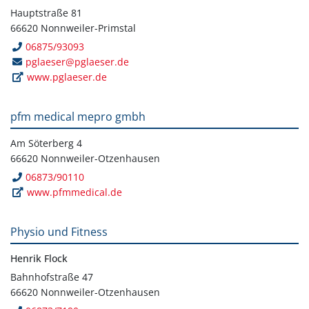
Hauptstraße 81
66620 Nonnweiler-Primstal
06875/93093
pglaeser@pglaeser.de
www.pglaeser.de
pfm medical mepro gmbh
Am Söterberg 4
66620 Nonnweiler-Otzenhausen
06873/90110
www.pfmmedical.de
Physio und Fitness
Henrik Flock
Bahnhofstraße 47
66620 Nonnweiler-Otzenhausen