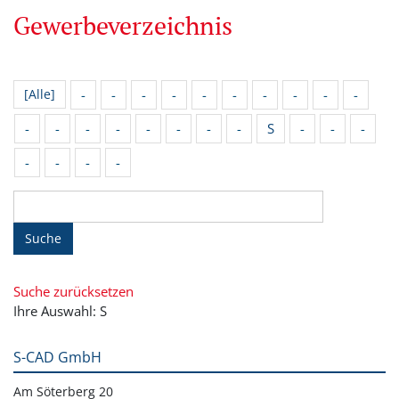
Gewerbeverzeichnis
-
-
-
-
-
-
-
-
-
-
[Alle]
-
-
-
-
-
-
-
-
S
-
-
-
-
-
-
-
Suche
Suche zurücksetzen
Ihre Auswahl: S
S-CAD GmbH
Am Söterberg 20