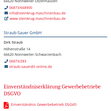
66620 Nonnweiler-Otzenhausen
06873/668900
info@steinkrug-maschinenbau.de
www.steinkrug-maschinenbau.de
Straub-Sauer GmbH
Dirk Straub
Höhenstraße 14
66620 Nonnweiler-Schwarzenbach
06873/283
straub-sauer@t-online.de
Einverständniserklärung Gewerbebetriebe
DSGVO
Einverständnis Gewerbebetrieb DSGVO