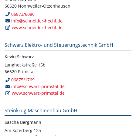
66620 Nonnweiler-Otzenhausen
06873/6086
info@schneider-hechl.de
www.schneider-hechl.de
Schwarz Elektro- und Steuerungstechnik GmbH
Kevin Schwarz
Langheckstraße 15b
66620 Primstal
06875/1769
info@schwarz-primstal.de
www.schwarz-primstal.de
Steinkrug Maschinenbau GmbH
Sascha Bergmann
Am Söterberg 12a