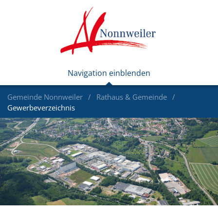
Gemeinde Nonnweiler
Rathaus & Gemeinde
Gewerbeverzeichnis