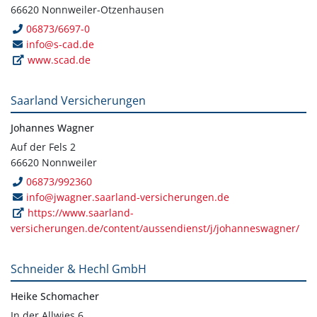
66620 Nonnweiler-Otzenhausen
06873/6697-0
info@s-cad.de
www.scad.de
Saarland Versicherungen
Johannes Wagner
Auf der Fels 2
66620 Nonnweiler
06873/992360
info@jwagner.saarland-versicherungen.de
https://www.saarland-
versicherungen.de/content/aussendienst/j/johanneswagner/
Schneider & Hechl GmbH
Heike Schomacher
In der Allwies 6