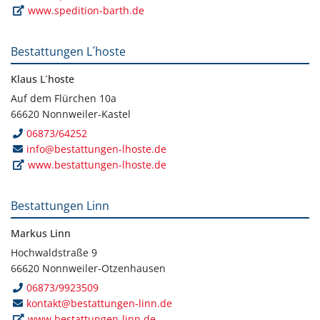
www.spedition-barth.de
Bestattungen L´hoste
Klaus L´hoste
Auf dem Flürchen 10a
66620 Nonnweiler-Kastel
06873/64252
info@bestattungen-lhoste.de
www.bestattungen-lhoste.de
Bestattungen Linn
Markus Linn
Hochwaldstraße 9
66620 Nonnweiler-Otzenhausen
06873/9923509
kontakt@bestattungen-linn.de
www.bestattungen-linn.de