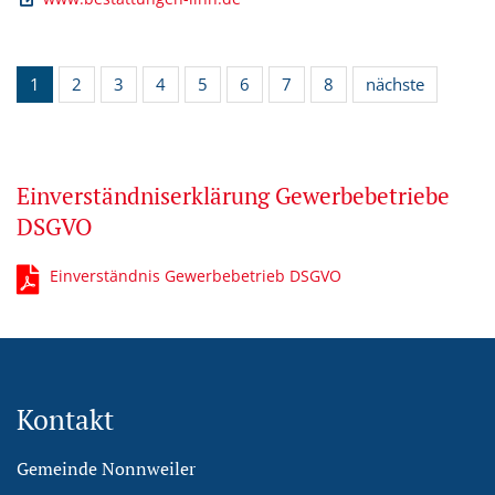
1
2
3
4
5
6
7
8
nächste
Einverständniserklärung Gewerbebetriebe
DSGVO
Einverständnis Gewerbebetrieb DSGVO
Kontakt
Gemeinde Nonnweiler