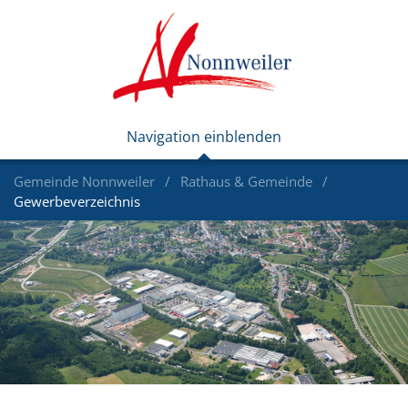
Gemeinde Nonnweiler
Rathaus & Gemeinde
Gewerbeverzeichnis