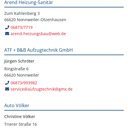
Arend Heizung-Sanitär
Zum Kahlenberg 3
66620 Nonnweiler-Otzenhausen
06873/7719
arend-heizungsbau@web.de
ATF + B&B Aufzugtechnik GmbH
Jürgen Schröter
Ringstraße 6
66620 Nonnweiler
06873/993982
service@aufzugtechnik@gmx.de
Auto Völker
Christine Völker
Trierer Straße 16