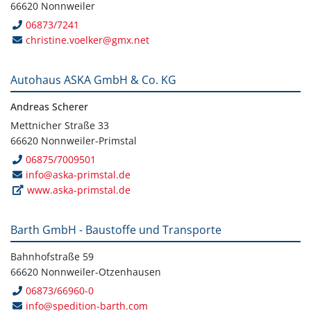
66620 Nonnweiler
06873/7241
christine.voelker@gmx.net
Autohaus ASKA GmbH & Co. KG
Andreas Scherer
Mettnicher Straße 33
66620 Nonnweiler-Primstal
06875/7009501
info@aska-primstal.de
www.aska-primstal.de
Barth GmbH - Baustoffe und Transporte
Bahnhofstraße 59
66620 Nonnweiler-Otzenhausen
06873/66960-0
info@spedition-barth.com