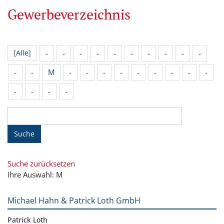
Gewerbeverzeichnis
-
-
-
-
-
-
-
-
-
-
[Alle]
-
-
M
-
-
-
-
-
-
-
-
-
-
-
-
-
Suche
Suche zurücksetzen
Ihre Auswahl: M
Michael Hahn & Patrick Loth GmbH
Patrick Loth