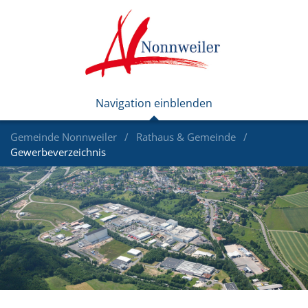
Gemeinde Nonnweiler
Rathaus & Gemeinde
Gewerbeverzeichnis