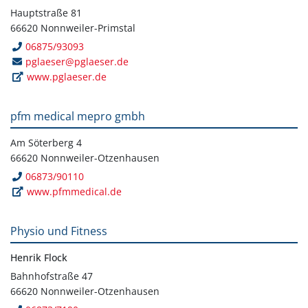
Hauptstraße 81
66620 Nonnweiler-Primstal
06875/93093
pglaeser@pglaeser.de
www.pglaeser.de
pfm medical mepro gmbh
Am Söterberg 4
66620 Nonnweiler-Otzenhausen
06873/90110
www.pfmmedical.de
Physio und Fitness
Henrik Flock
Bahnhofstraße 47
66620 Nonnweiler-Otzenhausen