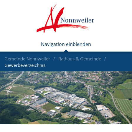
Gemeinde Nonnweiler
Rathaus & Gemeinde
Gewerbeverzeichnis