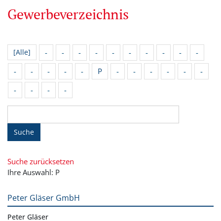
Gewerbeverzeichnis
-
-
-
-
-
-
-
-
-
-
[Alle]
-
-
-
-
-
P
-
-
-
-
-
-
-
-
-
-
Suche
Suche zurücksetzen
Ihre Auswahl: P
Peter Gläser GmbH
Peter Gläser