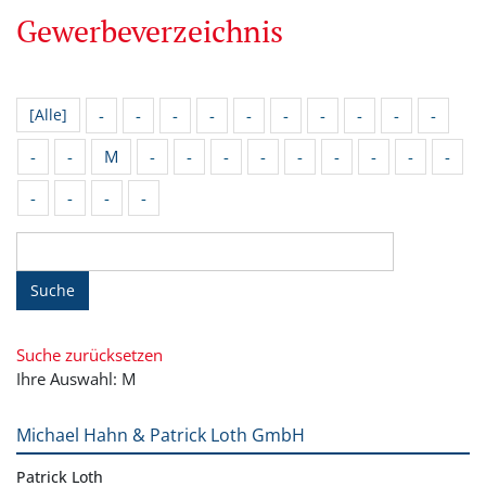
Gewerbeverzeichnis
-
-
-
-
-
-
-
-
-
-
[Alle]
-
-
M
-
-
-
-
-
-
-
-
-
-
-
-
-
Suche
Suche zurücksetzen
Ihre Auswahl: M
Michael Hahn & Patrick Loth GmbH
Patrick Loth