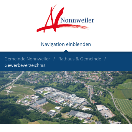
Gemeinde Nonnweiler
Rathaus & Gemeinde
Gewerbeverzeichnis