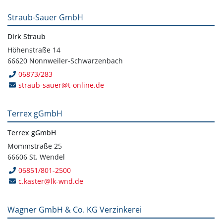
Straub-Sauer GmbH
Dirk Straub
Höhenstraße 14
66620 Nonnweiler-Schwarzenbach
06873/283
straub-sauer@t-online.de
Terrex gGmbH
Terrex gGmbH
Mommstraße 25
66606 St. Wendel
06851/801-2500
c.kaster@lk-wnd.de
Wagner GmbH & Co. KG Verzinkerei