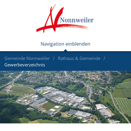
Gemeinde Nonnweiler
Rathaus & Gemeinde
Gewerbeverzeichnis