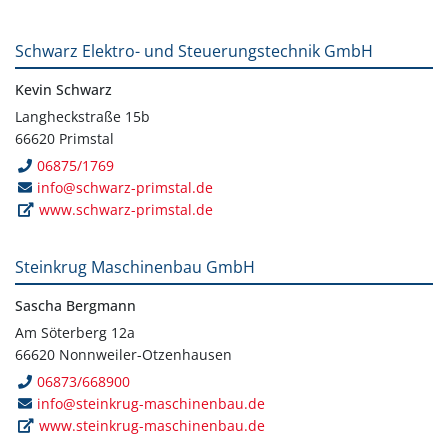
Schwarz Elektro- und Steuerungstechnik GmbH
Kevin Schwarz
Langheckstraße 15b
66620 Primstal
06875/1769
info@schwarz-primstal.de
www.schwarz-primstal.de
Steinkrug Maschinenbau GmbH
Sascha Bergmann
Am Söterberg 12a
66620 Nonnweiler-Otzenhausen
06873/668900
info@steinkrug-maschinenbau.de
www.steinkrug-maschinenbau.de