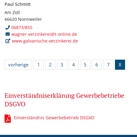
Paul Schmitt
Am Zoll
66620 Nonnweiler
06873/855
wagner-verzinkerei@t-online.de
www.galvanische-verzinkerei.de
vorherige
1
2
3
4
5
6
7
8
Einverständniserklärung Gewerbebetriebe
DSGVO
Einverständnis Gewerbebetrieb DSGVO