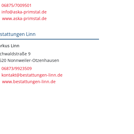
06875/7009501
info@aska-primstal.de
www.aska-primstal.de
stattungen Linn
rkus Linn
chwaldstraße 9
620 Nonnweiler-Otzenhausen
06873/9923509
kontakt@bestattungen-linn.de
www.bestattungen-linn.de