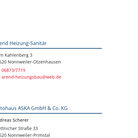
end Heizung-Sanitär
m Kahlenberg 3
620 Nonnweiler-Otzenhausen
06873/7719
arend-heizungsbau@web.de
tohaus ASKA GmbH & Co. KG
dreas Scherer
ttnicher Straße 33
620 Nonnweiler-Primstal