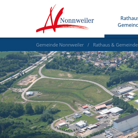
Rathau
Gemein
Gemeinde Nonnweiler
Rathaus & Gemeind