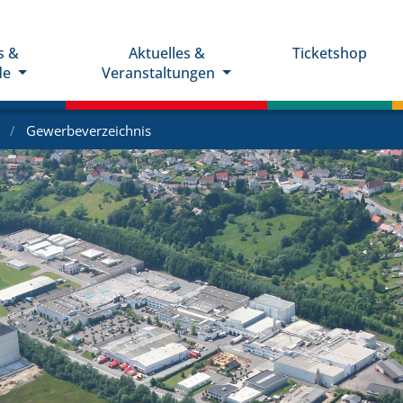
s &
Aktuelles &
Ticketshop
de
Veranstaltungen
e
Gewerbeverzeichnis