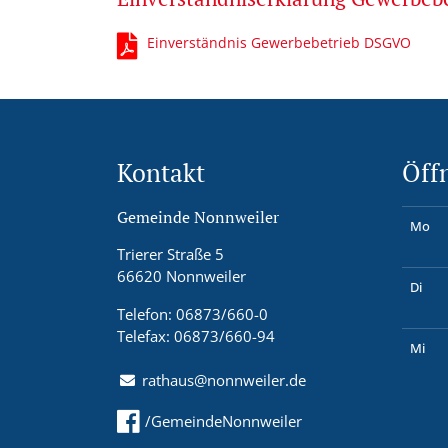
Einverständnis Gewerbebetrieb DSGVO
Kontakt
Öff
Gemeinde Nonnweiler
Mo
Trierer Straße 5
66620 Nonnweiler
Di
Telefon: 06873/660-0
Telefax: 06873/660-94
Mi
rathaus@nonnweiler.de
/GemeindeNonnweiler