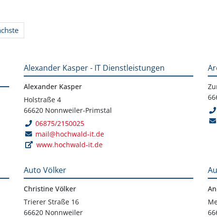
ächste
Alexander Kasper - IT Dienstleistungen
Ar
Alexander Kasper
Zu
66
Holstraße 4
66620 Nonnweiler-Primstal
06875/2150025
mail@hochwald-it.de
www.hochwald-it.de
Auto Völker
Au
Christine Völker
An
Trierer Straße 16
Me
66620 Nonnweiler
66