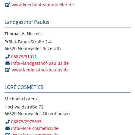
www.kuechenteam-mueller.de
Landgasthof Paulus
Thomas A. Nickels
Prälat-Faber-Straße 2-4
66620 Nonnweiler-Sitzerath
06873/91011
info@landgasthof-paulus.de
www.landgasthof-paulus.de
LORÉ COSMETICS
Michaela Lorenz
Hochwaldstraße 72
66620 Nonnweiler-Otzenhausen
06873/2979865
info@lore-cosmetics.de
www.lore-cosmetics.de