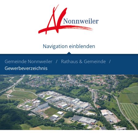
Gemeinde Nonnweiler
Rathaus & Gemeinde
Gewerbeverzeichnis