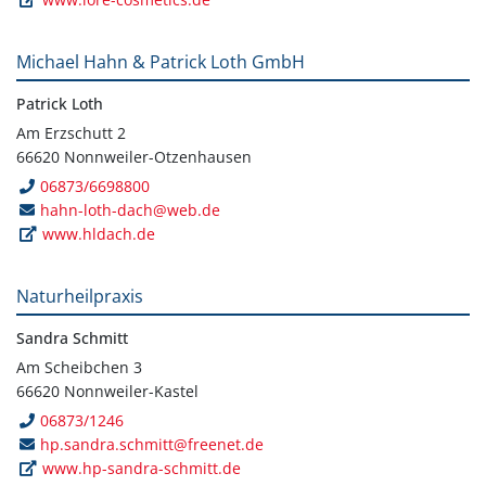
Michael Hahn & Patrick Loth GmbH
Patrick Loth
Am Erzschutt 2
66620 Nonnweiler-Otzenhausen
06873/6698800
hahn-loth-dach@web.de
www.hldach.de
Naturheilpraxis
Sandra Schmitt
Am Scheibchen 3
66620 Nonnweiler-Kastel
06873/1246
hp.sandra.schmitt@freenet.de
www.hp-sandra-schmitt.de