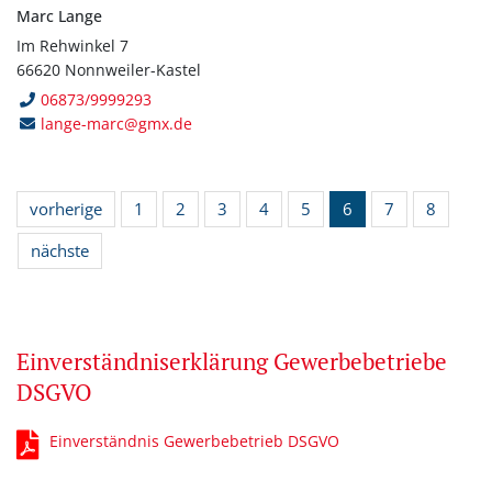
Marc Lange
Im Rehwinkel 7
66620 Nonnweiler-Kastel
06873/9999293
lange-marc@gmx.de
vorherige
1
2
3
4
5
6
7
8
nächste
Einverständniserklärung Gewerbebetriebe
DSGVO
Einverständnis Gewerbebetrieb DSGVO