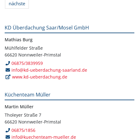
nächste
KD Überdachung Saar/Mosel GmbH
Mathias Burg
Mühlfelder Straße
66620 Nonnweiler-Primstal
06875/3839959
info@kd-ueberdachung-saarland.de
www.kd-ueberdachung.de
Küchenteam Müller
Martin Müller
Tholeyer Straße 7
66620 Nonnweiler-Primstal
06875/1856
info@kuechenteam-mueller.de