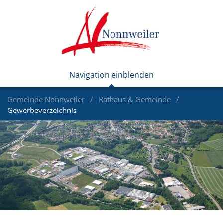
Gemeinde Nonnweiler
Rathaus & Gemeinde
Gewerbeverzeichnis