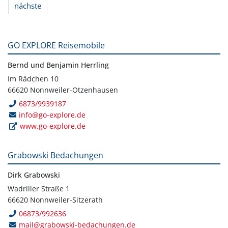
nächste
GO EXPLORE Reisemobile
Bernd und Benjamin Herrling
Im Rädchen 10
66620 Nonnweiler-Otzenhausen
6873/9939187
info@go-explore.de
www.go-explore.de
Grabowski Bedachungen
Dirk Grabowski
Wadriller Straße 1
66620 Nonnweiler-Sitzerath
06873/992636
mail@grabowski-bedachungen.de