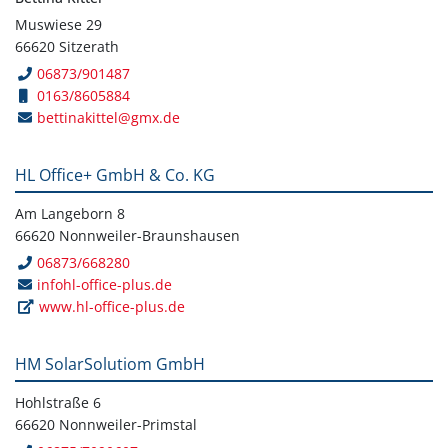
Muswiese 29
66620 Sitzerath
06873/901487
0163/8605884
bettinakittel@gmx.de
HL Office+ GmbH & Co. KG
Am Langeborn 8
66620 Nonnweiler-Braunshausen
06873/668280
infohl-office-plus.de
www.hl-office-plus.de
HM SolarSolutiom GmbH
Hohlstraße 6
66620 Nonnweiler-Primstal