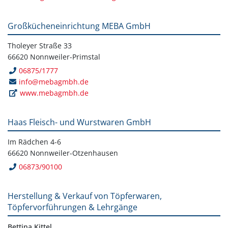
Großkücheneinrichtung MEBA GmbH
Tholeyer Straße 33
66620 Nonnweiler-Primstal
06875/1777
info@mebagmbh.de
www.mebagmbh.de
Haas Fleisch- und Wurstwaren GmbH
Im Rädchen 4-6
66620 Nonnweiler-Otzenhausen
06873/90100
Herstellung & Verkauf von Töpferwaren,
Töpfervorführungen & Lehrgänge
Bettina Kittel