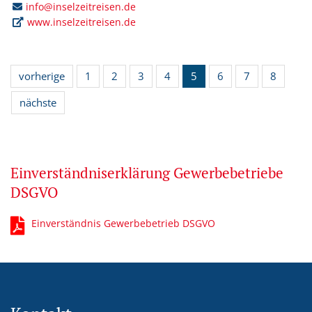
info@inselzeitreisen.de
www.inselzeitreisen.de
vorherige
1
2
3
4
5
6
7
8
nächste
Einverständniserklärung Gewerbebetriebe
DSGVO
Einverständnis Gewerbebetrieb DSGVO