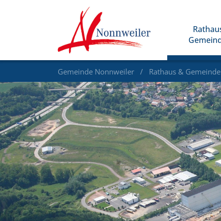
Rathau
Gemein
Gemeinde Nonnweiler
Rathaus & Gemeind