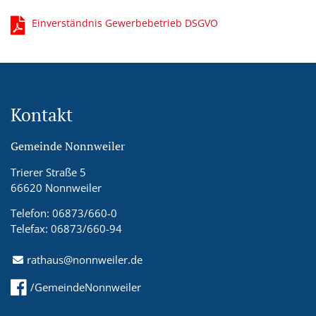
Einverständnis Gewerbebetrieb DSGVO
Kontakt
Gemeinde Nonnweiler
Trierer Straße 5
66620 Nonnweiler
Telefon: 06873/660-0
Telefax: 06873/660-94
rathaus@nonnweiler.de
/GemeindeNonnweiler