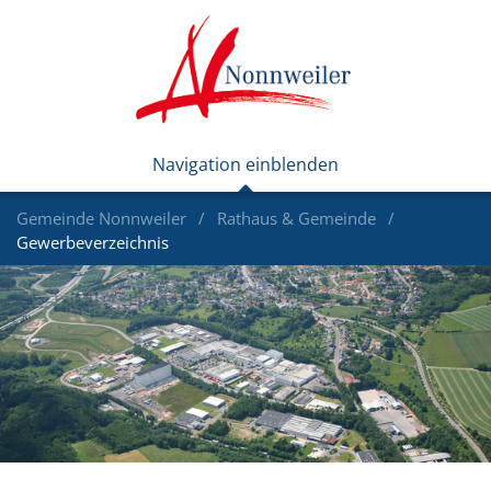
Gemeinde Nonnweiler
Rathaus & Gemeinde
Gewerbeverzeichnis