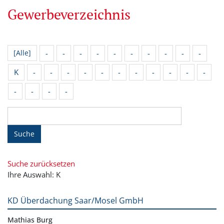
Gewerbeverzeichnis
-
-
-
-
-
-
-
-
-
-
[Alle]
K
-
-
-
-
-
-
-
-
-
-
-
-
-
-
-
Suche
Suche zurücksetzen
Ihre Auswahl: K
KD Überdachung Saar/Mosel GmbH
Mathias Burg