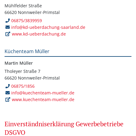
Mühlfelder Straße
66620 Nonnweiler-Primstal
06875/3839959
info@kd-ueberdachung-saarland.de
www.kd-ueberdachung.de
Küchenteam Müller
Martin Müller
Tholeyer Straße 7
66620 Nonnweiler-Primstal
06875/1856
info@kuechenteam-mueller.de
www.kuechenteam-mueller.de
Einverständniserklärung Gewerbebetriebe
DSGVO