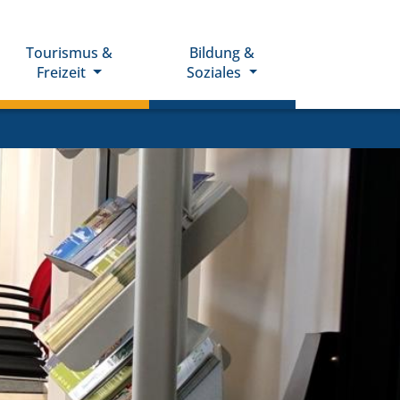
Tourismus &
Bildung &
Freizeit
Soziales