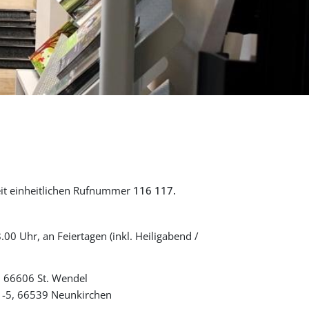
eit einheitlichen Rufnummer
116 117.
00 Uhr, an Feiertagen (inkl. Heiligabend /
, 66606 St. Wendel
g 1-5, 66539 Neunkirchen