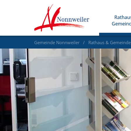
Rathau
Gemein
Gemeinde Nonnweiler
Rathaus & Gemeind