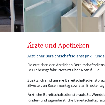
Ärzte und Apotheken
Ärztlicher Bereichtschaftsdienst (inkl. Kind
Sie erreichen den
ärztlichen Bereitschaftsdiens
Bei Lebensgefahr: Notarzt über Notruf 112
Zusätzlich sind unsere Bereitschaftsdienstprax
Silvester, an Rosenmontag sowie an Brückentag
Ärztliche Bereitschaftsdienstpraxis St. Wendel
Kinder- und jugendärztliche Bereitschaftspra