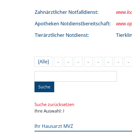
Zahnärztlicher Notfalldienst:
www.kv
Apotheken Notdienstbereitschaft:
www.ap
Tierärztlicher Notdienst:
Tierkli
[Alle]
-
-
-
-
-
-
-
-
Suche
Suche zurücksetzen
Ihre Auswahl: I
Ihr Hausarzt MVZ