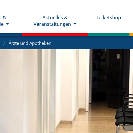
s &
Aktuelles &
Ticketshop
de
Veranstaltungen
e
Ärzte und Apotheken