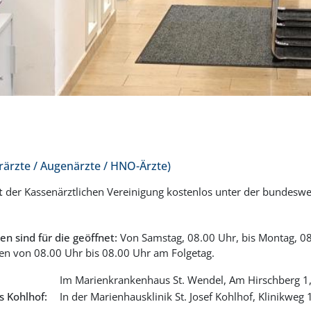
erärzte / Augenärzte / HNO-Ärzte)
t
der Kassenärztlichen Vereinigung kostenlos unter der bundesw
en sind für die geöffnet:
Von Samstag, 08.00 Uhr, bis Montag, 08.
en von 08.00 Uhr bis 08.00 Uhr am Folgetag.
:
Im Marienkrankenhaus St. Wendel, Am Hirschberg 1
xis Kohlhof:
In der Marienhausklinik St. Josef Kohlhof, Klinikwe