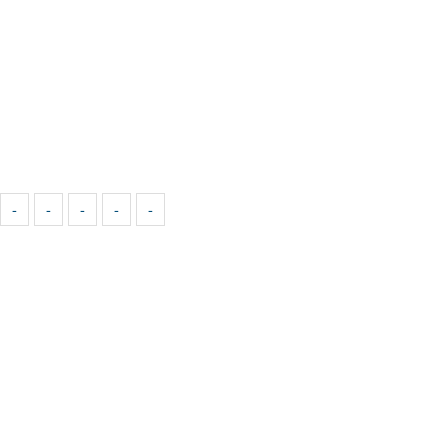
-
-
-
-
-