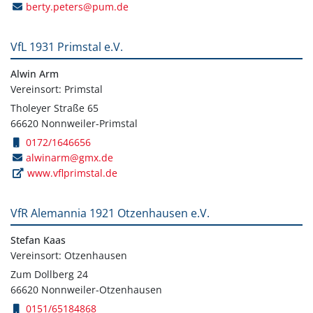
berty.peters@pum.de
VfL 1931 Primstal e.V.
Alwin Arm
Vereinsort: Primstal
Tholeyer Straße 65
66620 Nonnweiler-Primstal
0172/1646656
alwinarm@gmx.de
www.vflprimstal.de
VfR Alemannia 1921 Otzenhausen e.V.
Stefan Kaas
Vereinsort: Otzenhausen
Zum Dollberg 24
66620 Nonnweiler-Otzenhausen
0151/65184868