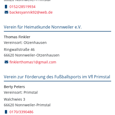
0152/28519934
backesyannik92@web.de
Verein für Heimatkunde Nonnweiler e.V.
Thomas Finkler
Vereinsort: Otzenhausen
Ringwallstraße 46
66620 Nonnweiler-Otzenhausen
finklerthomas1@gmail.com
Verein zur Förderung des Fußballsports im Vfl Primstal
Berty Peters
Vereinsort: Primstal
Walchwies 3
66620 Nonnweiler-Primstal
0170/3390486