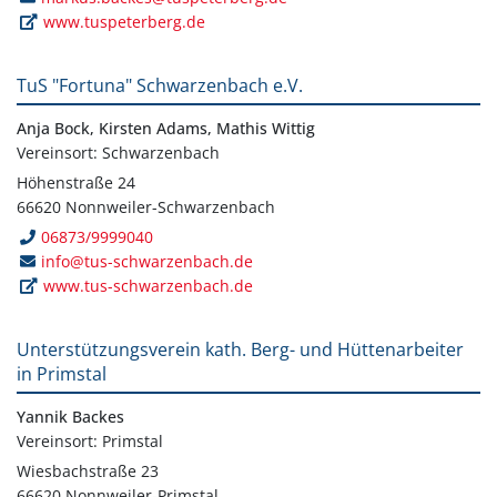
www.tuspeterberg.de
TuS "Fortuna" Schwarzenbach e.V.
Anja Bock, Kirsten Adams, Mathis Wittig
Vereinsort: Schwarzenbach
Höhenstraße 24
66620 Nonnweiler-Schwarzenbach
06873/9999040
info@tus-schwarzenbach.de
www.tus-schwarzenbach.de
Unterstützungsverein kath. Berg- und Hüttenarbeiter
in Primstal
Yannik Backes
Vereinsort: Primstal
Wiesbachstraße 23
66620 Nonnweiler-Primstal