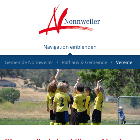
Gemeinde Nonnweiler
Rathaus & Gemeinde
Vereine