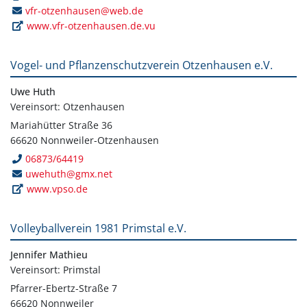
vfr-otzenhausen@web.de
www.vfr-otzenhausen.de.vu
Vogel- und Pflanzenschutzverein Otzenhausen e.V.
Uwe Huth
Vereinsort: Otzenhausen
Mariahütter Straße 36
66620 Nonnweiler-Otzenhausen
06873/64419
uwehuth@gmx.net
www.vpso.de
Volleyballverein 1981 Primstal e.V.
Jennifer Mathieu
Vereinsort: Primstal
Pfarrer-Ebertz-Straße 7
66620 Nonnweiler