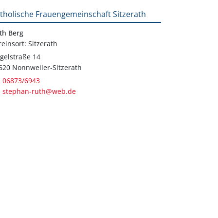
tholische Frauengemeinschaft Sitzerath
th Berg
reinsort: Sitzerath
gelstraße 14
620 Nonnweiler-Sitzerath
06873/6943
stephan-ruth@web.de