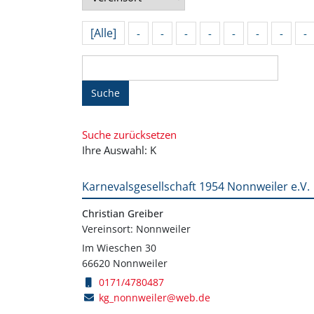
[Alle]
-
-
-
-
-
-
-
-
Suche
Suche zurücksetzen
Ihre Auswahl: K
Karnevalsgesellschaft 1954 Nonnweiler e.V.
Christian Greiber
Vereinsort: Nonnweiler
Im Wieschen 30
66620 Nonnweiler
0171/4780487
kg_nonnweiler@web.de