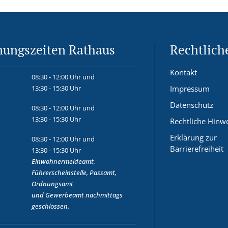
nungszeiten Rathaus
Rechtlich
Kontakt
08:30 - 12:00 Uhr und
13:30 - 15:30 Uhr
Impressum
Datenschutz
08:30 - 12:00 Uhr und
13:30 - 15:30 Uhr
Rechtliche Hinw
Erklärung zur
08:30 - 12:00 Uhr und
Barrierefreiheit
13:30 - 15:30 Uhr
Einwohnermeldeamt,
Führerscheinstelle, Passamt,
Ordnungsamt
und
Gewerbeamt
nachmittags
geschlossen.