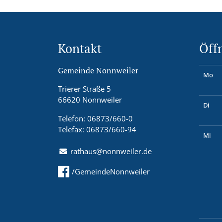
Kontakt
Öff
Gemeinde Nonnweiler
Mo
Trierer Straße 5
66620 Nonnweiler
Di
Telefon: 06873/660-0
Telefax: 06873/660-94
Mi
rathaus@nonnweiler.de
/GemeindeNonnweiler