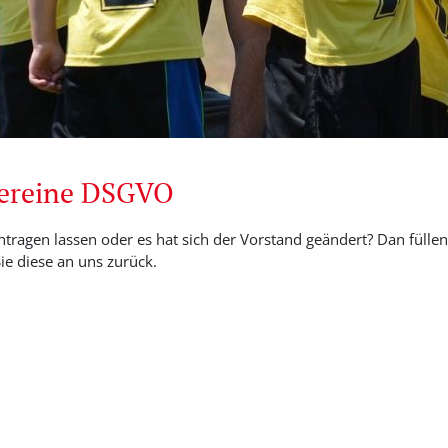
Vereine DSGVO
ntragen lassen oder es hat sich der Vorstand geändert? Dan füllen 
e diese an uns zurück.