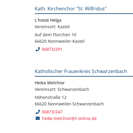
Kath. Kirchenchor "St. Wilfridus"
L´hoste Helga
Vereinsort: Kastel
Auf dem Flürchen 10
66620 Nonnweiler-Kastel
06873/291
Katholischer Frauenkreis Schwarzenbach
Heike Melchior
Vereinsort: Schwarzenbach
Höhenstraße 12
66620 Nonnweiler-Schwarzenbach
06873/247
heike.melchior@t-online.de