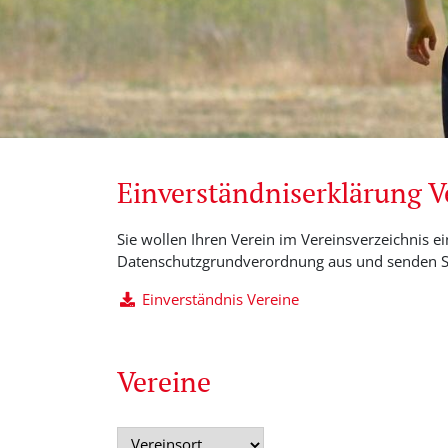
Einverständniserklärung 
Sie wollen Ihren Verein im Vereinsverzeichnis ei
Datenschutzgrundverordnung aus und senden Si
Einverständnis Vereine
Vereine