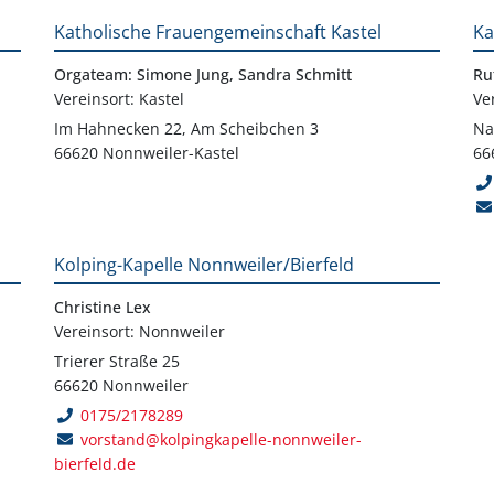
Katholische Frauengemeinschaft Kastel
Ka
Orgateam: Simone Jung, Sandra Schmitt
Ru
Vereinsort: Kastel
Ve
Im Hahnecken 22, Am Scheibchen 3
Na
66620 Nonnweiler-Kastel
66
Kolping-Kapelle Nonnweiler/Bierfeld
Christine Lex
Vereinsort: Nonnweiler
Trierer Straße 25
66620 Nonnweiler
0175/2178289
vorstand@kolpingkapelle-nonnweiler-
bierfeld.de