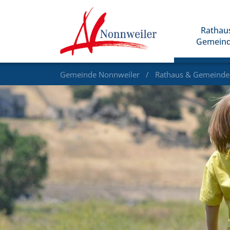
Rathau
Gemein
Gemeinde Nonnweiler
Rathaus & Gemeind