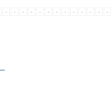
-
-
-
-
-
-
-
-
-
-
-
-
-