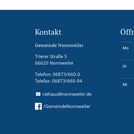
Kontakt
Öff
Gemeinde Nonnweiler
Mo
Trierer Straße 5
66620 Nonnweiler
Di
Telefon: 06873/660-0
Telefax: 06873/660-94
Mi
rathaus@nonnweiler.de
/GemeindeNonnweiler