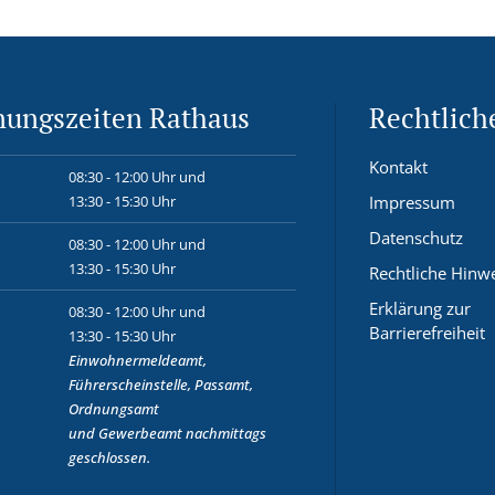
nungszeiten Rathaus
Rechtlich
Kontakt
08:30 - 12:00 Uhr und
13:30 - 15:30 Uhr
Impressum
Datenschutz
08:30 - 12:00 Uhr und
13:30 - 15:30 Uhr
Rechtliche Hinw
Erklärung zur
08:30 - 12:00 Uhr und
Barrierefreiheit
13:30 - 15:30 Uhr
Einwohnermeldeamt,
Führerscheinstelle, Passamt,
Ordnungsamt
und
Gewerbeamt
nachmittags
geschlossen.