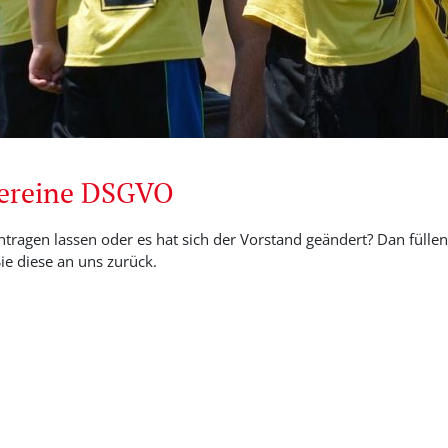
Vereine DSGVO
ntragen lassen oder es hat sich der Vorstand geändert? Dan füllen 
e diese an uns zurück.