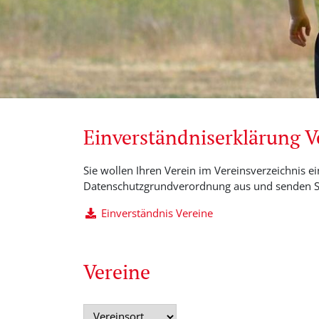
Einverständniserklärung 
Sie wollen Ihren Verein im Vereinsverzeichnis ei
Datenschutzgrundverordnung aus und senden Si
Einverständnis Vereine
Vereine