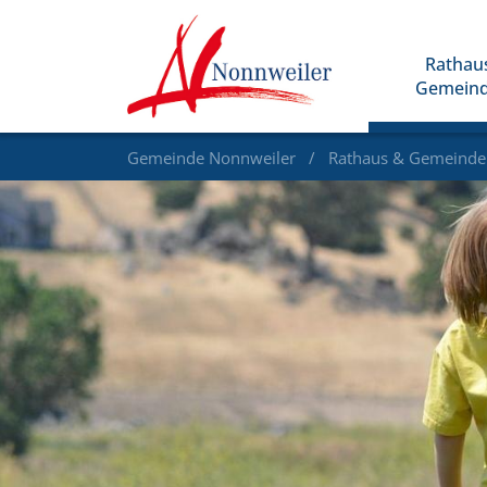
Rathau
Gemein
Gemeinde Nonnweiler
Rathaus & Gemeind