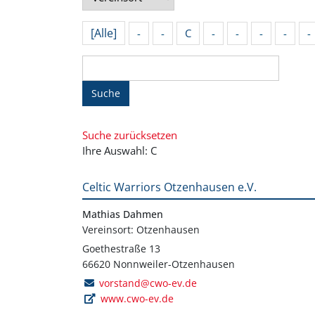
[Alle]
-
-
C
-
-
-
-
-
Suche
Suche zurücksetzen
Ihre Auswahl: C
Celtic Warriors Otzenhausen e.V.
Mathias Dahmen
Vereinsort: Otzenhausen
Goethestraße 13
66620 Nonnweiler-Otzenhausen
vorstand@cwo-ev.de
www.cwo-ev.de