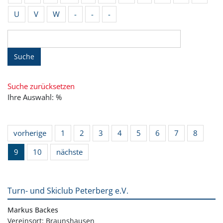
U
V
W
-
-
-
Suche
Suche zurücksetzen
Ihre Auswahl: %
vorherige
1
2
3
4
5
6
7
8
9
10
nächste
Turn- und Skiclub Peterberg e.V.
Markus Backes
Vereinsort: Braunshausen