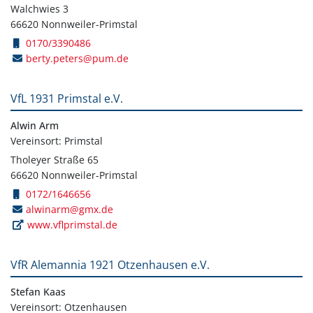
Walchwies 3
66620 Nonnweiler-Primstal
0170/3390486
berty.peters@pum.de
VfL 1931 Primstal e.V.
Alwin Arm
Vereinsort: Primstal
Tholeyer Straße 65
66620 Nonnweiler-Primstal
0172/1646656
alwinarm@gmx.de
www.vflprimstal.de
VfR Alemannia 1921 Otzenhausen e.V.
Stefan Kaas
Vereinsort: Otzenhausen