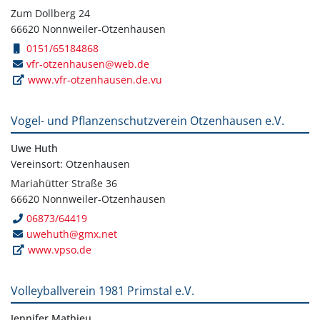
Zum Dollberg 24
66620 Nonnweiler-Otzenhausen
0151/65184868
vfr-otzenhausen@web.de
www.vfr-otzenhausen.de.vu
Vogel- und Pflanzenschutzverein Otzenhausen e.V.
Uwe Huth
Vereinsort: Otzenhausen
Mariahütter Straße 36
66620 Nonnweiler-Otzenhausen
06873/64419
uwehuth@gmx.net
www.vpso.de
Volleyballverein 1981 Primstal e.V.
Jennifer Mathieu