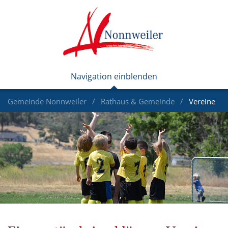
Gemeinde Nonnweiler
Rathaus & Gemeinde
Vereine