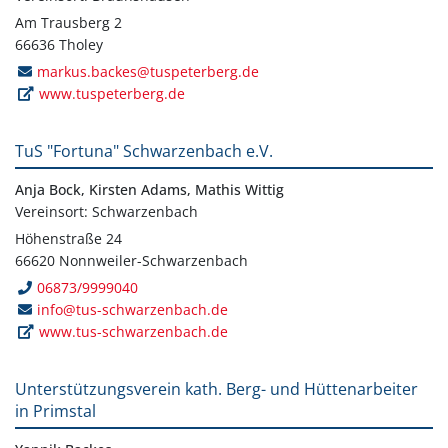
Am Trausberg 2
66636 Tholey
markus.backes@tuspeterberg.de
www.tuspeterberg.de
TuS "Fortuna" Schwarzenbach e.V.
Anja Bock, Kirsten Adams, Mathis Wittig
Vereinsort: Schwarzenbach
Höhenstraße 24
66620 Nonnweiler-Schwarzenbach
06873/9999040
info@tus-schwarzenbach.de
www.tus-schwarzenbach.de
Unterstützungsverein kath. Berg- und Hüttenarbeiter
in Primstal