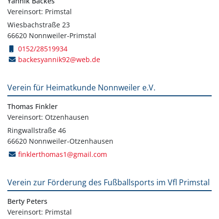
Yannik Backes
Vereinsort: Primstal
Wiesbachstraße 23
66620 Nonnweiler-Primstal
0152/28519934
backesyannik92@web.de
Verein für Heimatkunde Nonnweiler e.V.
Thomas Finkler
Vereinsort: Otzenhausen
Ringwallstraße 46
66620 Nonnweiler-Otzenhausen
finklerthomas1@gmail.com
Verein zur Förderung des Fußballsports im Vfl Primstal
Berty Peters
Vereinsort: Primstal