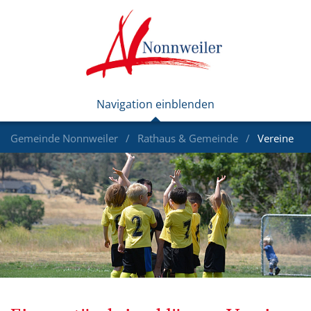
Gemeinde Nonnweiler
Rathaus & Gemeinde
Vereine