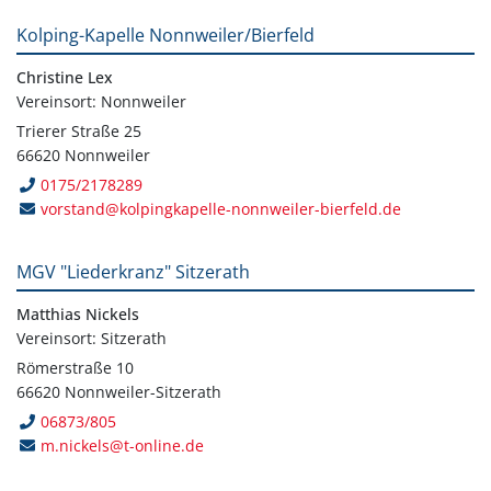
Kolping-Kapelle Nonnweiler/Bierfeld
Christine Lex
Vereinsort: Nonnweiler
Trierer Straße 25
66620 Nonnweiler
0175/2178289
vorstand@kolpingkapelle-nonnweiler-bierfeld.de
MGV "Liederkranz" Sitzerath
Matthias Nickels
Vereinsort: Sitzerath
Römerstraße 10
66620 Nonnweiler-Sitzerath
06873/805
m.nickels@t-online.de