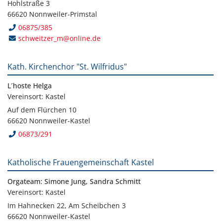
Hohlstraße 3
66620 Nonnweiler-Primstal
06875/385
schweitzer_m@online.de
Kath. Kirchenchor "St. Wilfridus"
L´hoste Helga
Vereinsort: Kastel
Auf dem Flürchen 10
66620 Nonnweiler-Kastel
06873/291
Katholische Frauengemeinschaft Kastel
Orgateam: Simone Jung, Sandra Schmitt
Vereinsort: Kastel
Im Hahnecken 22, Am Scheibchen 3
66620 Nonnweiler-Kastel