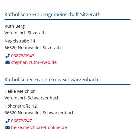
Katholische Frauengemeinschaft Sitzerath
Ruth Berg
Vereinsort: Sitzerath
Nagelstraße 14
66620 Nonnweiler-Sitzerath
06873/6943
stephan-ruth@web.de
Katholischer Frauenkreis Schwarzenbach
Heike Melchior
Vereinsort: Schwarzenbach
Höhenstraße 12
66620 Nonnweiler-Schwarzenbach
06873/247
heike.melchior@t-online.de