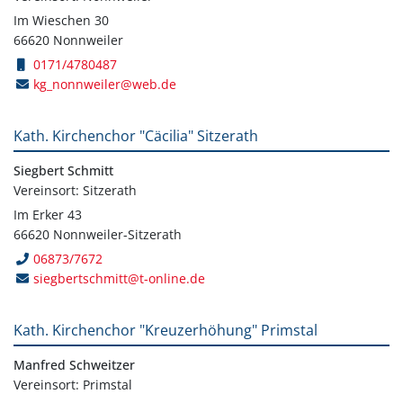
Im Wieschen 30
66620 Nonnweiler
0171/4780487
kg_nonnweiler@web.de
Kath. Kirchenchor "Cäcilia" Sitzerath
Siegbert Schmitt
Vereinsort: Sitzerath
Im Erker 43
66620 Nonnweiler-Sitzerath
06873/7672
siegbertschmitt@t-online.de
Kath. Kirchenchor "Kreuzerhöhung" Primstal
Manfred Schweitzer
Vereinsort: Primstal