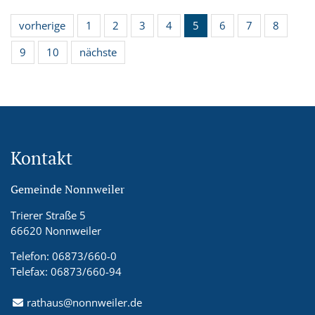
vorherige
1
2
3
4
5
6
7
8
9
10
nächste
Kontakt
Gemeinde Nonnweiler
Trierer Straße 5
66620 Nonnweiler
Telefon: 06873/660-0
Telefax: 06873/660-94
rathaus@nonnweiler.de