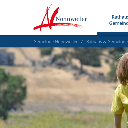
Rathau
Gemein
Gemeinde Nonnweiler
Rathaus & Gemeind