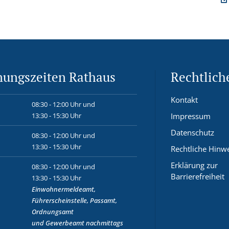
nungszeiten Rathaus
Rechtlich
Kontakt
08:30 - 12:00 Uhr und
13:30 - 15:30 Uhr
Impressum
Datenschutz
08:30 - 12:00 Uhr und
13:30 - 15:30 Uhr
Rechtliche Hinw
Erklärung zur
08:30 - 12:00 Uhr und
Barrierefreiheit
13:30 - 15:30 Uhr
Einwohnermeldeamt,
Führerscheinstelle, Passamt,
Ordnungsamt
und
Gewerbeamt
nachmittags