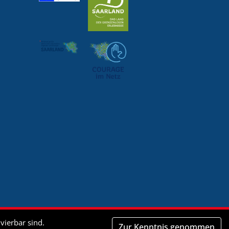
vierbar sind.
Zur Kenntnis genommen