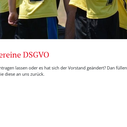
Vereine DSGVO
ntragen lassen oder es hat sich der Vorstand geändert? Dan füllen 
e diese an uns zurück.