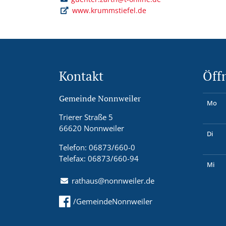
www.krummstiefel.de
Kontakt
Öff
Gemeinde Nonnweiler
Mo
Trierer Straße 5
66620 Nonnweiler
Di
Telefon: 06873/660-0
Telefax: 06873/660-94
Mi
rathaus@nonnweiler.de
/GemeindeNonnweiler