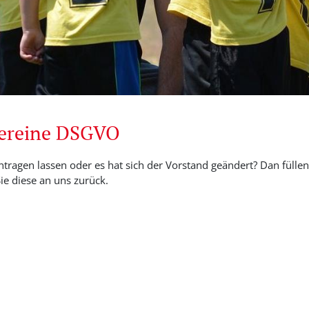
Vereine DSGVO
ntragen lassen oder es hat sich der Vorstand geändert? Dan füllen 
e diese an uns zurück.