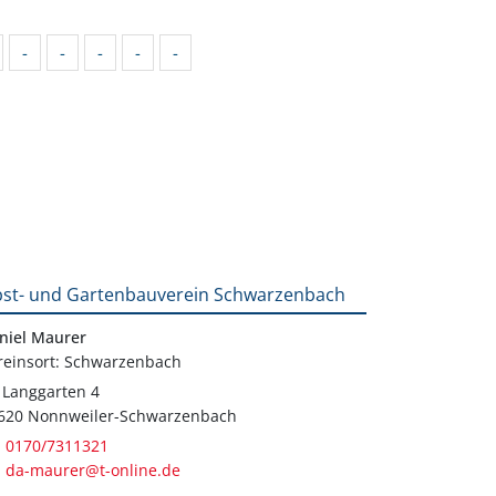
-
-
-
-
-
st- und Gartenbauverein Schwarzenbach
niel Maurer
reinsort: Schwarzenbach
 Langgarten 4
620 Nonnweiler-Schwarzenbach
0170/7311321
da-maurer@t-online.de