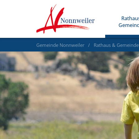
Rathau
Gemein
Gemeinde Nonnweiler
Rathaus & Gemeind