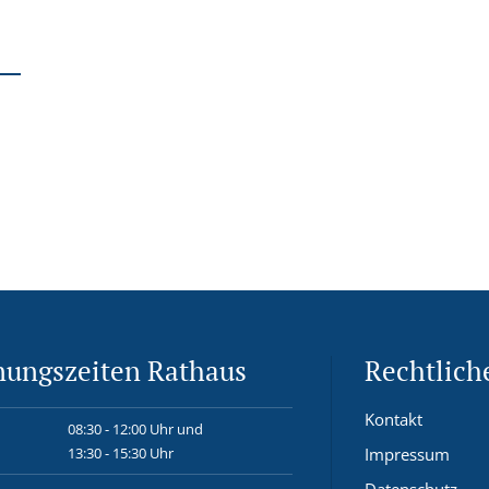
nungszeiten Rathaus
Rechtlich
Kontakt
08:30 - 12:00 Uhr und
13:30 - 15:30 Uhr
Impressum