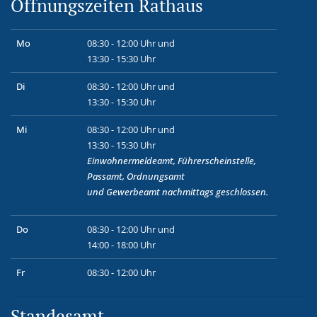
Öffnungszeiten Rathaus
Mo
08:30 - 12:00 Uhr und
13:30 - 15:30 Uhr
Di
08:30 - 12:00 Uhr und
13:30 - 15:30 Uhr
Mi
08:30 - 12:00 Uhr und
13:30 - 15:30 Uhr
Einwohnermeldeamt, Führerscheinstelle,
Passamt, Ordnungsamt
und
Gewerbeamt
nachmittags geschlossen.
Do
08:30 - 12:00 Uhr und
14:00 - 18:00 Uhr
Fr
08:30 - 12:00 Uhr
Standesamt