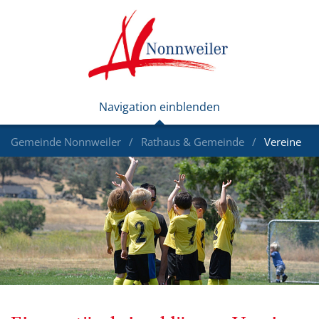
Gemeinde Nonnweiler
Rathaus & Gemeinde
Vereine