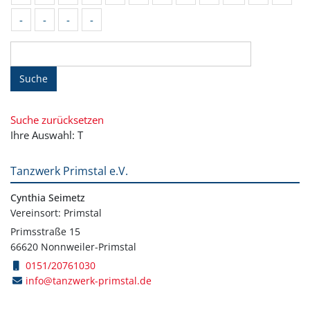
-
-
-
-
Suche
Suche zurücksetzen
Ihre Auswahl: T
Tanzwerk Primstal e.V.
Cynthia Seimetz
Vereinsort: Primstal
Primsstraße 15
66620 Nonnweiler-Primstal
0151/20761030
info@tanzwerk-primstal.de