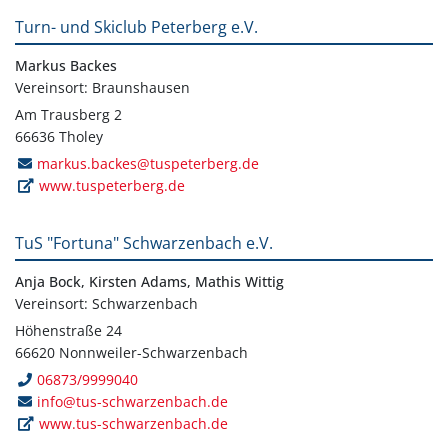
Turn- und Skiclub Peterberg e.V.
Markus Backes
Vereinsort: Braunshausen
Am Trausberg 2
66636 Tholey
markus.backes@tuspeterberg.de
www.tuspeterberg.de
TuS "Fortuna" Schwarzenbach e.V.
Anja Bock, Kirsten Adams, Mathis Wittig
Vereinsort: Schwarzenbach
Höhenstraße 24
66620 Nonnweiler-Schwarzenbach
06873/9999040
info@tus-schwarzenbach.de
www.tus-schwarzenbach.de