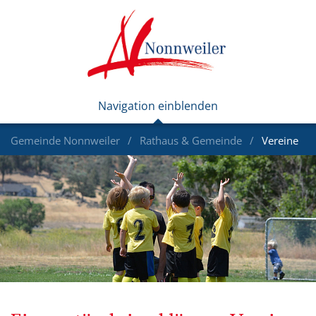
Gemeinde Nonnweiler
Rathaus & Gemeinde
Vereine