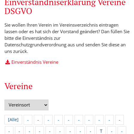
Einverständniserklärung Vereine
DSGVO
Sie wollen Ihren Verein im Vereinsverzeichnis eintragen
lassen oder es hat sich der Vorstand geändert? Dan füllen Sie
bitte die Einverständnis zur
Datenschutzgrundverordnung aus und senden Sie diese an
uns zurück.
Einverständnis Vereine
Vereine
-
-
-
-
-
-
-
-
-
-
[Alle]
-
-
-
-
-
-
-
-
-
T
-
-