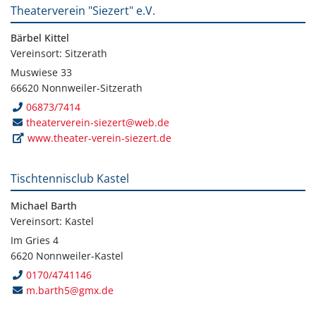
Theaterverein "Siezert" e.V.
Bärbel Kittel
Vereinsort: Sitzerath
Muswiese 33
66620 Nonnweiler-Sitzerath
06873/7414
theaterverein-siezert@web.de
www.theater-verein-siezert.de
Tischtennisclub Kastel
Michael Barth
Vereinsort: Kastel
Im Gries 4
6620 Nonnweiler-Kastel
0170/4741146
m.barth5@gmx.de