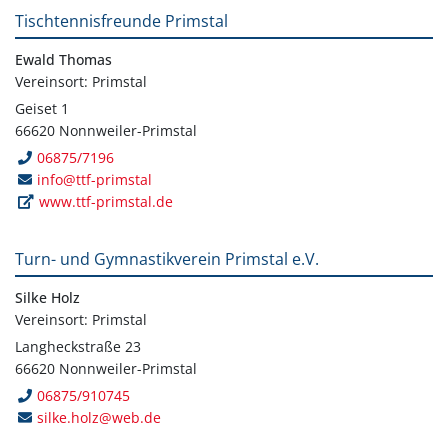
Tischtennisfreunde Primstal
Ewald Thomas
Vereinsort: Primstal
Geiset 1
66620 Nonnweiler-Primstal
06875/7196
info@ttf-primstal
www.ttf-primstal.de
Turn- und Gymnastikverein Primstal e.V.
Silke Holz
Vereinsort: Primstal
Langheckstraße 23
66620 Nonnweiler-Primstal
06875/910745
silke.holz@web.de