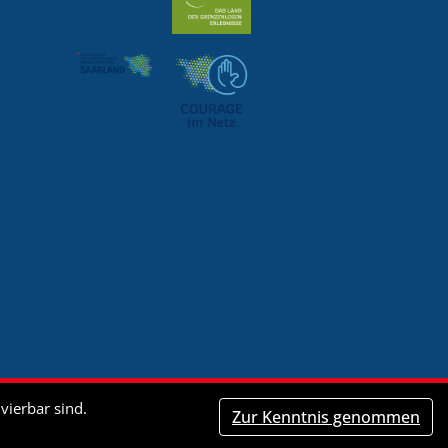
vierbar sind.
Zur Kenntnis genommen