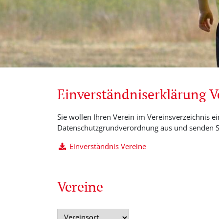
Einverständniserklärung 
Sie wollen Ihren Verein im Vereinsverzeichnis ei
Datenschutzgrundverordnung aus und senden Si
Einverständnis Vereine
Vereine