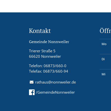
Kontakt
Öff
Gemeinde Nonnweiler
Mo
Trierer Straße 5
66620 Nonnweiler
Di
Telefon: 06873/660-0
Telefax: 06873/660-94
Mi
rathaus@nonnweiler.de
/GemeindeNonnweiler