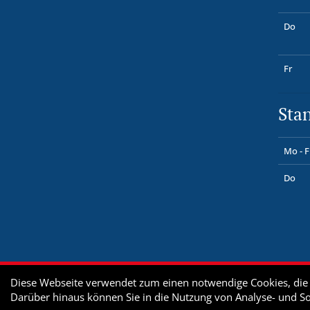
Do
Fr
Sta
Mo - F
Do
Diese Webseite verwendet zum einen notwendige Cookies, die z
Darüber hinaus können Sie in die Nutzung von Analyse- und S