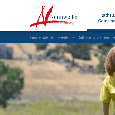
Rathau
Gemein
Gemeinde Nonnweiler
Rathaus & Gemeind