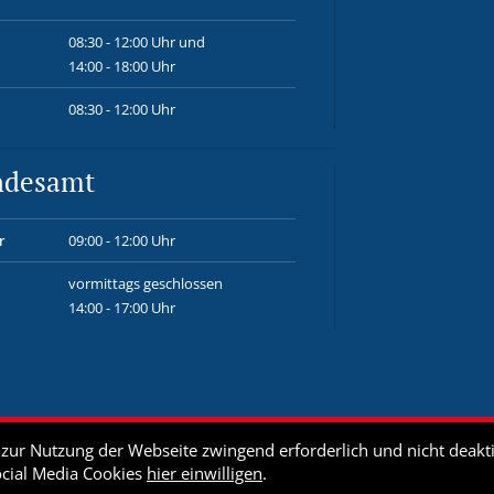
08:30 - 12:00 Uhr und
14:00 - 18:00 Uhr
08:30 - 12:00 Uhr
ndesamt
r
09:00 - 12:00 Uhr
vormittags geschlossen
14:00 - 17:00 Uhr
ur Nutzung der Webseite zwingend erforderlich und nicht deakti
ocial Media Cookies
hier einwilligen
.