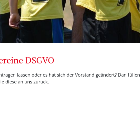
Vereine DSGVO
ntragen lassen oder es hat sich der Vorstand geändert? Dan füllen 
e diese an uns zurück.