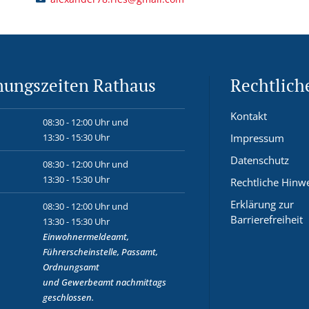
nungszeiten Rathaus
Rechtlich
Kontakt
08:30 - 12:00 Uhr und
13:30 - 15:30 Uhr
Impressum
Datenschutz
08:30 - 12:00 Uhr und
13:30 - 15:30 Uhr
Rechtliche Hinw
Erklärung zur
08:30 - 12:00 Uhr und
Barrierefreiheit
13:30 - 15:30 Uhr
Einwohnermeldeamt,
Führerscheinstelle, Passamt,
Ordnungsamt
und
Gewerbeamt
nachmittags
geschlossen.