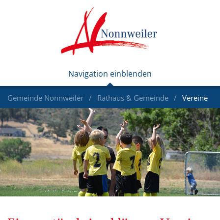
Gemeinde Nonnweiler
Rathaus & Gemeinde
Vereine