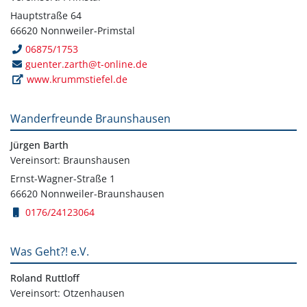
Hauptstraße 64
66620 Nonnweiler-Primstal
06875/1753
guenter.zarth@t-online.de
www.krummstiefel.de
Wanderfreunde Braunshausen
Jürgen Barth
Vereinsort: Braunshausen
Ernst-Wagner-Straße 1
66620 Nonnweiler-Braunshausen
0176/24123064
Was Geht?! e.V.
Roland Ruttloff
Vereinsort: Otzenhausen