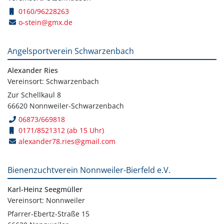
0160/96228263
o-stein@gmx.de
Angelsportverein Schwarzenbach
Alexander Ries
Vereinsort: Schwarzenbach
Zur Schellkaul 8
66620 Nonnweiler-Schwarzenbach
06873/669818
0171/8521312 (ab 15 Uhr)
alexander78.ries@gmail.com
Bienenzuchtverein Nonnweiler-Bierfeld e.V.
Karl-Heinz Seegmüller
Vereinsort: Nonnweiler
Pfarrer-Ebertz-Straße 15