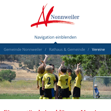
Gemeinde Nonnweiler
Rathaus & Gemeinde
Vereine