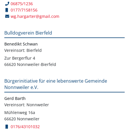
06875/1236
0177/7158156
wg.hargarter@gmail.com
Bulldogverein Bierfeld
Benedikt Schwan
Vereinsort: Bierfeld
Zur Bergerflur 4
66620 Nonnweiler-Bierfeld
Bürgerinitiative für eine lebenswerte Gemeinde
Nonnweiler e.V.
Gerd Barth
Vereinsort: Nonnweiler
Mühlenweg 16a
66620 Nonnweiler
0176/43101032