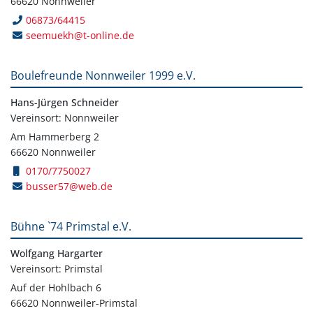
66620 Nonnweiler
06873/64415
seemuekh@t-online.de
Boulefreunde Nonnweiler 1999 e.V.
Hans-Jürgen Schneider
Vereinsort: Nonnweiler
Am Hammerberg 2
66620 Nonnweiler
0170/7750027
busser57@web.de
Bühne `74 Primstal e.V.
Wolfgang Hargarter
Vereinsort: Primstal
Auf der Hohlbach 6
66620 Nonnweiler-Primstal