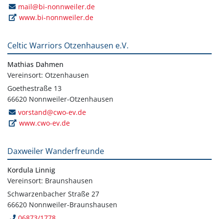
mail@bi-nonnweiler.de
www.bi-nonnweiler.de
Celtic Warriors Otzenhausen e.V.
Mathias Dahmen
Vereinsort: Otzenhausen
Goethestraße 13
66620 Nonnweiler-Otzenhausen
vorstand@cwo-ev.de
www.cwo-ev.de
Daxweiler Wanderfreunde
Kordula Linnig
Vereinsort: Braunshausen
Schwarzenbacher Straße 27
66620 Nonnweiler-Braunshausen
06873/1778