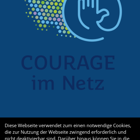
Diese Webseite verwendet zum einen notwendige Cookies,
die zur Nutzung der Webseite zwingend erforderlich und
nicht deaktivierbar sind. Darüber hinaus können Sie in die