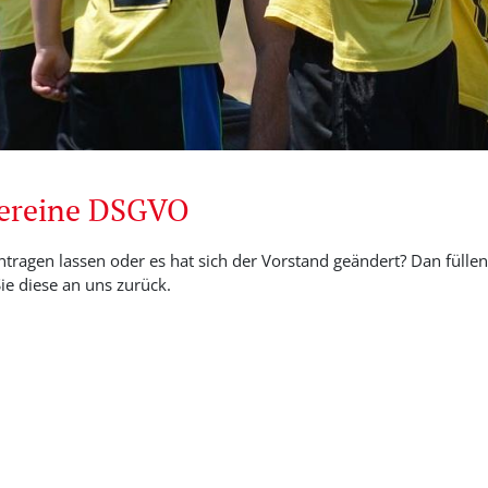
Vereine DSGVO
ntragen lassen oder es hat sich der Vorstand geändert? Dan füllen 
e diese an uns zurück.