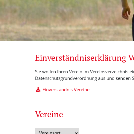
Einverständniserklärung 
Sie wollen Ihren Verein im Vereinsverzeichnis ei
Datenschutzgrundverordnung aus und senden Si
Einverständnis Vereine
Vereine