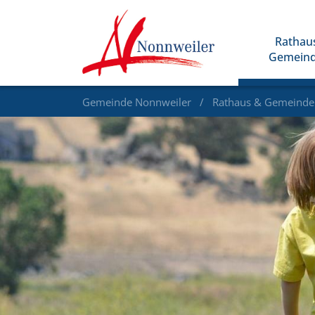
Rathau
Gemein
Gemeinde Nonnweiler
Rathaus & Gemeind