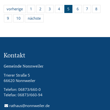
vorherige
1
2
3
4
5
6
7
8
9
10
nächste
Kontakt
Gemeinde Nonnweiler
Trierer Straße 5
66620 Nonnweiler
Telefon: 06873/660-0
Telefax: 06873/660-94
rathaus@nonnweiler.de