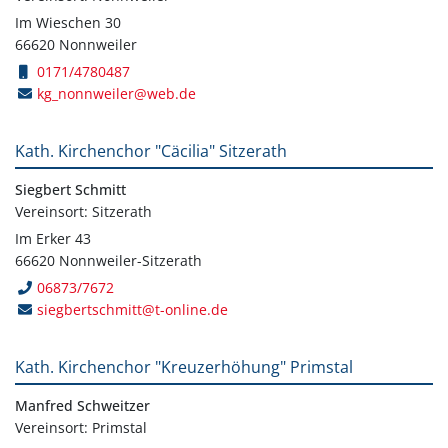
Im Wieschen 30
66620 Nonnweiler
0171/4780487
kg_nonnweiler@web.de
Kath. Kirchenchor "Cäcilia" Sitzerath
Siegbert Schmitt
Vereinsort: Sitzerath
Im Erker 43
66620 Nonnweiler-Sitzerath
06873/7672
siegbertschmitt@t-online.de
Kath. Kirchenchor "Kreuzerhöhung" Primstal
Manfred Schweitzer
Vereinsort: Primstal