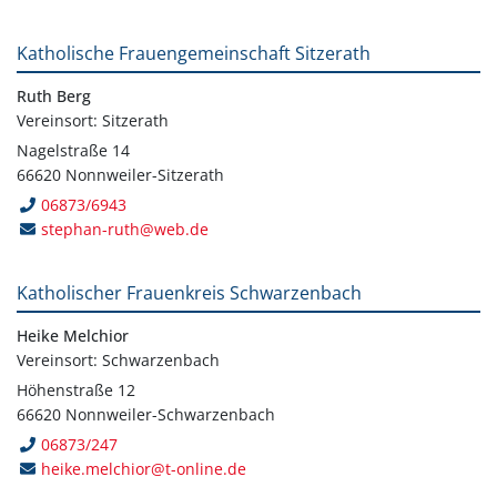
Katholische Frauengemeinschaft Sitzerath
Ruth Berg
Vereinsort: Sitzerath
Nagelstraße 14
66620 Nonnweiler-Sitzerath
06873/6943
stephan-ruth@web.de
Katholischer Frauenkreis Schwarzenbach
Heike Melchior
Vereinsort: Schwarzenbach
Höhenstraße 12
66620 Nonnweiler-Schwarzenbach
06873/247
heike.melchior@t-online.de