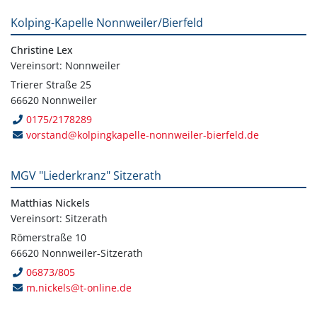
Kolping-Kapelle Nonnweiler/Bierfeld
Christine Lex
Vereinsort: Nonnweiler
Trierer Straße 25
66620 Nonnweiler
0175/2178289
vorstand@kolpingkapelle-nonnweiler-bierfeld.de
MGV "Liederkranz" Sitzerath
Matthias Nickels
Vereinsort: Sitzerath
Römerstraße 10
66620 Nonnweiler-Sitzerath
06873/805
m.nickels@t-online.de