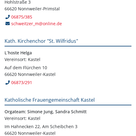
Hohlstraße 3
66620 Nonnweiler-Primstal
06875/385
schweitzer_m@online.de
Kath. Kirchenchor "St. Wilfridus"
L´hoste Helga
Vereinsort: Kastel
Auf dem Flürchen 10
66620 Nonnweiler-Kastel
06873/291
Katholische Frauengemeinschaft Kastel
Orgateam: Simone Jung, Sandra Schmitt
Vereinsort: Kastel
Im Hahnecken 22, Am Scheibchen 3
66620 Nonnweiler-Kastel