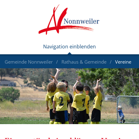
Gemeinde Nonnweiler
Rathaus & Gemeinde
Vereine