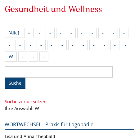
Gesundheit und Wellness
-
-
-
-
-
-
-
-
-
-
[Alle]
-
-
-
-
-
-
-
-
-
-
-
-
W
-
-
-
Suche
Suche zurücksetzen
Ihre Auswahl: W
WORTWECHSEL - Praxis für Logopädie
Lisa und Anna Theobald