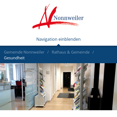
Gemeinde Nonnweiler
Rathaus & Gemeinde
Gesundheit