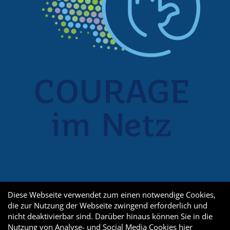
Diese Webseite verwendet zum einen notwendige Cookies,
die zur Nutzung der Webseite zwingend erforderlich und
nicht deaktivierbar sind. Darüber hinaus können Sie in die
Nutzung von Analyse- und Social Media Cookies
hier