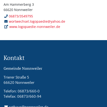
Am Hammerberg 3
66620 Nonnweiler
06873/3549795
wortwechsel.logopaedie@yahoo.de
www.logopaedie-nonnweiler.de
Kontakt
Gemeinde Nonnweiler
Trierer Straße 5
66620 Nonnweiler
Telefon: 06873/660-0
Telefax: 06873/660-94
rathaus@nonnweiler.de