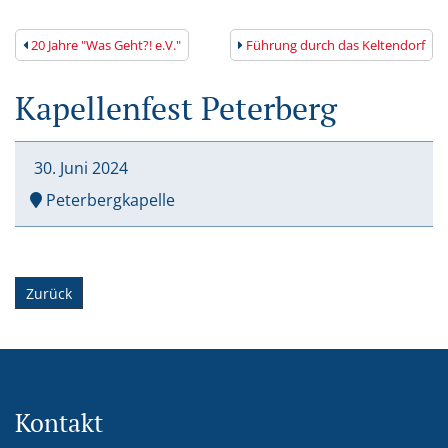
20 Jahre "Was Geht?! e.V."
Führung durch das Keltendorf
Kapellenfest Peterberg
30. Juni
2024
Peterbergkapelle
Zurück
Kontakt