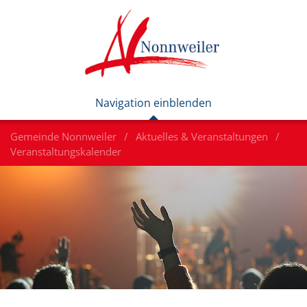
Gemeinde Nonnweiler
Aktuelles & Veranstaltungen
Veranstaltungskalender