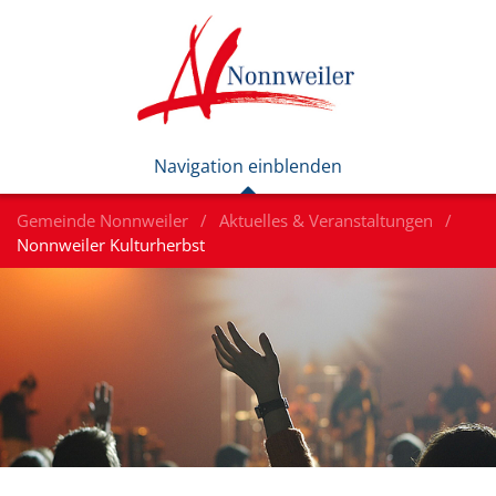
Gemeinde Nonnweiler
Aktuelles & Veranstaltungen
Nonnweiler Kulturherbst