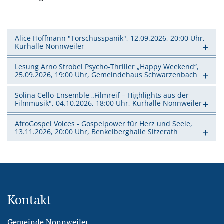
Alice Hoffmann "Torschusspanik", 12.09.2026, 20:00 Uhr,
Kurhalle Nonnweiler
Lesung Arno Strobel Psycho-Thriller „Happy Weekend“,
25.09.2026, 19:00 Uhr, Gemeindehaus Schwarzenbach
Solina Cello-Ensemble „Filmreif – Highlights aus der
Filmmusik", 04.10.2026, 18:00 Uhr, Kurhalle Nonnweiler
AfroGospel Voices - Gospelpower für Herz und Seele,
13.11.2026, 20:00 Uhr, Benkelberghalle Sitzerath
Kontakt
Gemeinde Nonnweiler