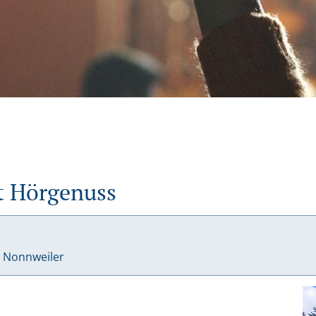
t Hörgenuss
o Nonnweiler