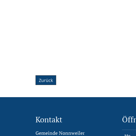
Zurück
Kontakt
Öff
Gemeinde Nonnweiler
Mo