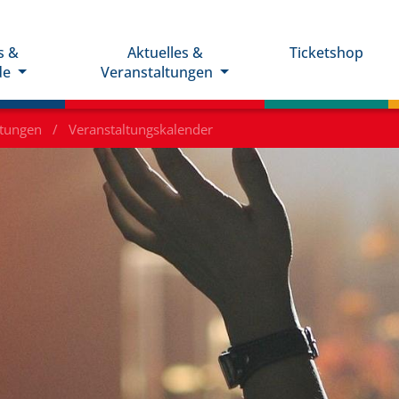
s &
Aktuelles &
Ticketshop
de
Veranstaltungen
ltungen
Veranstaltungskalender