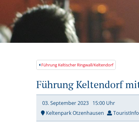
Führung Keltischer Ringwall/Keltendorf
Führung Keltendorf mi
03. September
2023
15:00 Uhr
Keltenpark Otzenhausen
TouristInf