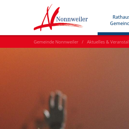
Rathau
Gemein
Gemeinde Nonnweiler
Aktuelles & Veransta