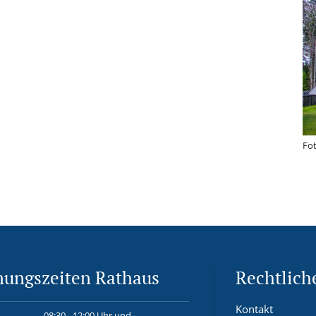
Fot
nungszeiten Rathaus
Rechtlich
Kontakt
08:30 - 12:00 Uhr und