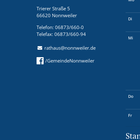
Trierer Straße 5
66620 Nonnweiler
Di
Telefon: 06873/660-0
Telefax: 06873/660-94
Mi
rathaus@nonnweiler.de
/GemeindeNonnweiler
Do
Fr
Sta