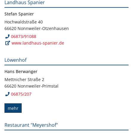
Landhaus Spanier
Stefan Spanier
Hochwaldstraße 40
66620 Nonnweiler-Otzenhausen
06873/91088
www.landhaus-spanier.de
Löwenhof
Hans Berwanger
Mettnicher Straße 2
66620 Nonnweiler-Primstal
06875/207
mehr
Restaurant "Meyershof"