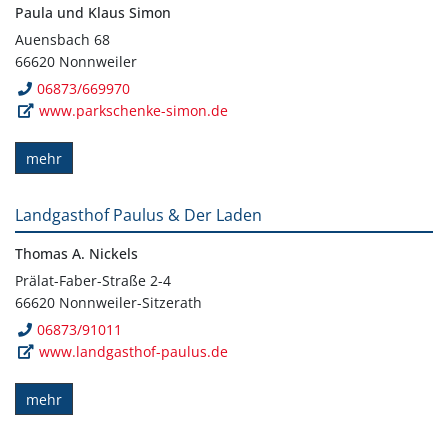
Paula und Klaus Simon
Auensbach 68
66620 Nonnweiler
06873/669970
www.parkschenke-simon.de
mehr
Landgasthof Paulus & Der Laden
Thomas A. Nickels
Prälat-Faber-Straße 2-4
66620 Nonnweiler-Sitzerath
06873/91011
www.landgasthof-paulus.de
mehr