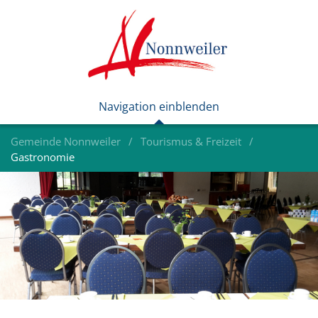
Gemeinde Nonnweiler
Tourismus & Freizeit
Gastronomie