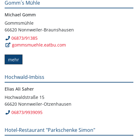
Gomm´s Mühle
Michael Gomm
Gommsmühle
66620 Nonnweiler-Braunshausen
06873/91385
gommsmuehle.eatbu.com
mehr
Hochwald-Imbiss
Elias Ali Saher
Hochwaldstraße 15
66620 Nonnweiler-Otzenhausen
06873/9939095
Hotel-Restaurant "Parkschenke Simon"