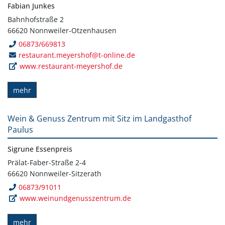
Fabian Junkes
Bahnhofstraße 2
66620 Nonnweiler-Otzenhausen
06873/669813
restaurant.meyershof@t-online.de
www.restaurant-meyershof.de
mehr
Wein & Genuss Zentrum mit Sitz im Landgasthof
Paulus
Sigrune Essenpreis
Prälat-Faber-Straße 2-4
66620 Nonnweiler-Sitzerath
06873/91011
www.weinundgenusszentrum.de
mehr