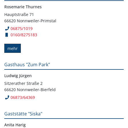
Rosemarie Thurnes
Hauptstraße 71
66620 Nonnweiler-Primstal
06875/1019
0160/8275183
mehr
Gasthaus "Zum Park"
Ludwig Jürgen
Sitzerather Straße 2
66620 Nonnweiler-Bierfeld
06873/64369
Gaststätte "Siska"
Anita Harig