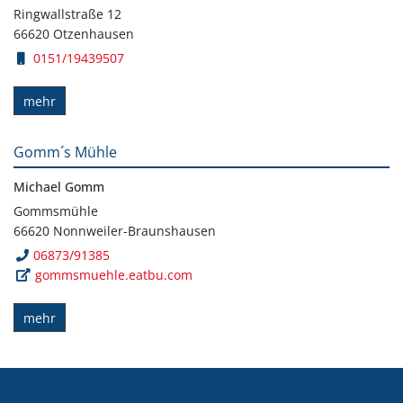
Ringwallstraße 12
66620 Otzenhausen
0151/19439507
mehr
Gomm´s Mühle
Michael Gomm
Gommsmühle
66620 Nonnweiler-Braunshausen
06873/91385
gommsmuehle.eatbu.com
mehr