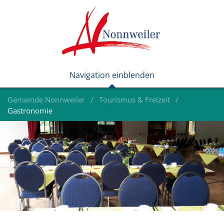
Gemeinde Nonnweiler
Tourismus & Freizeit
Gastronomie