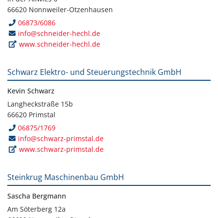
66620 Nonnweiler-Otzenhausen
06873/6086
info@schneider-hechl.de
www.schneider-hechl.de
Schwarz Elektro- und Steuerungstechnik GmbH
Kevin Schwarz
Langheckstraße 15b
66620 Primstal
06875/1769
info@schwarz-primstal.de
www.schwarz-primstal.de
Steinkrug Maschinenbau GmbH
Sascha Bergmann
Am Söterberg 12a