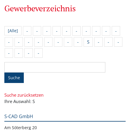
Gewerbeverzeichnis
-
-
-
-
-
-
-
-
-
-
[Alle]
-
-
-
-
-
-
-
-
S
-
-
-
-
-
-
-
Suche
Suche zurücksetzen
Ihre Auswahl: S
S-CAD GmbH
Am Söterberg 20