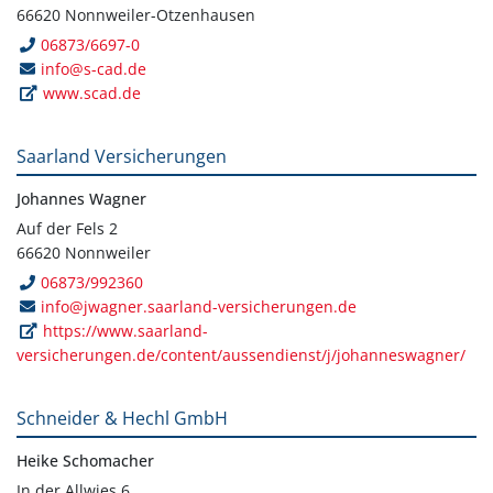
66620 Nonnweiler-Otzenhausen
06873/6697-0
info@s-cad.de
www.scad.de
Saarland Versicherungen
Johannes Wagner
Auf der Fels 2
66620 Nonnweiler
06873/992360
info@jwagner.saarland-versicherungen.de
https://www.saarland-
versicherungen.de/content/aussendienst/j/johanneswagner/
Schneider & Hechl GmbH
Heike Schomacher
In der Allwies 6