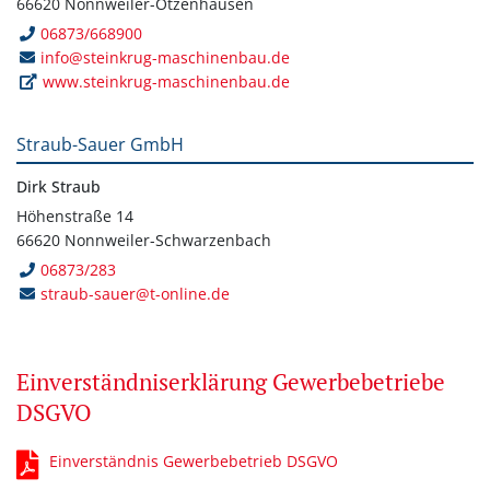
66620 Nonnweiler-Otzenhausen
06873/668900
info@steinkrug-maschinenbau.de
www.steinkrug-maschinenbau.de
Straub-Sauer GmbH
Dirk Straub
Höhenstraße 14
66620 Nonnweiler-Schwarzenbach
06873/283
straub-sauer@t-online.de
Einverständniserklärung Gewerbebetriebe
DSGVO
Einverständnis Gewerbebetrieb DSGVO