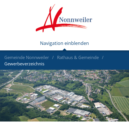
Gemeinde Nonnweiler
Rathaus & Gemeinde
Gewerbeverzeichnis