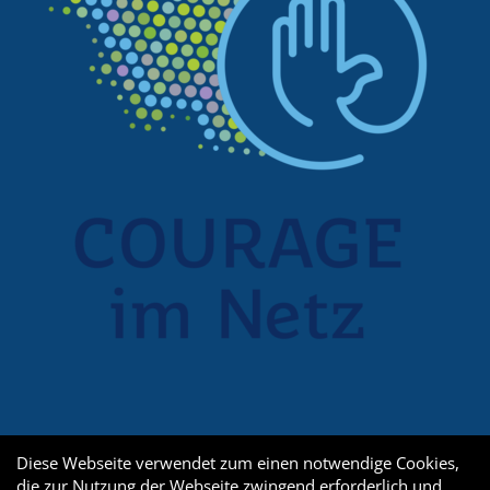
Diese Webseite verwendet zum einen notwendige Cookies,
die zur Nutzung der Webseite zwingend erforderlich und