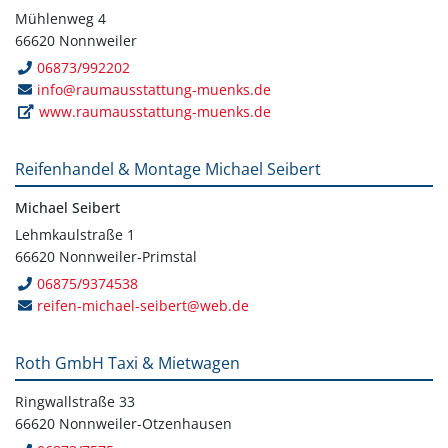
Mühlenweg 4
66620 Nonnweiler
06873/992202
info@raumausstattung-muenks.de
www.raumausstattung-muenks.de
Reifenhandel & Montage Michael Seibert
Michael Seibert
Lehmkaulstraße 1
66620 Nonnweiler-Primstal
06875/9374538
reifen-michael-seibert@web.de
Roth GmbH Taxi & Mietwagen
Ringwallstraße 33
66620 Nonnweiler-Otzenhausen