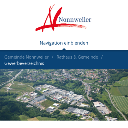
Gemeinde Nonnweiler
Rathaus & Gemeinde
Gewerbeverzeichnis