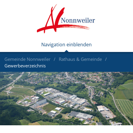
Gemeinde Nonnweiler
Rathaus & Gemeinde
Gewerbeverzeichnis