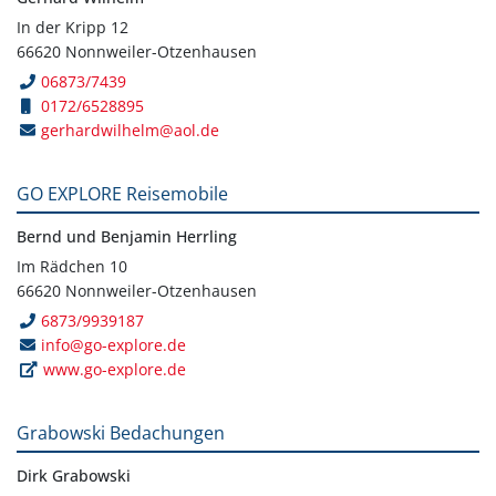
In der Kripp 12
66620 Nonnweiler-Otzenhausen
06873/7439
0172/6528895
gerhardwilhelm@aol.de
GO EXPLORE Reisemobile
Bernd und Benjamin Herrling
Im Rädchen 10
66620 Nonnweiler-Otzenhausen
6873/9939187
info@go-explore.de
www.go-explore.de
Grabowski Bedachungen
Dirk Grabowski