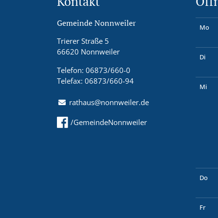
Kontakt
Öff
Gemeinde Nonnweiler
Mo
Trierer Straße 5
66620 Nonnweiler
Di
Telefon: 06873/660-0
Telefax: 06873/660-94
Mi
rathaus@nonnweiler.de
/GemeindeNonnweiler
Do
Fr