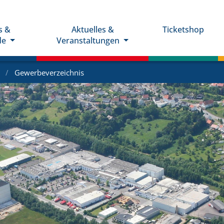
s &
Aktuelles &
Ticketshop
de
Veranstaltungen
e
Gewerbeverzeichnis