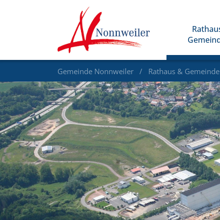
Rathau
Gemein
Gemeinde Nonnweiler
Rathaus & Gemeind