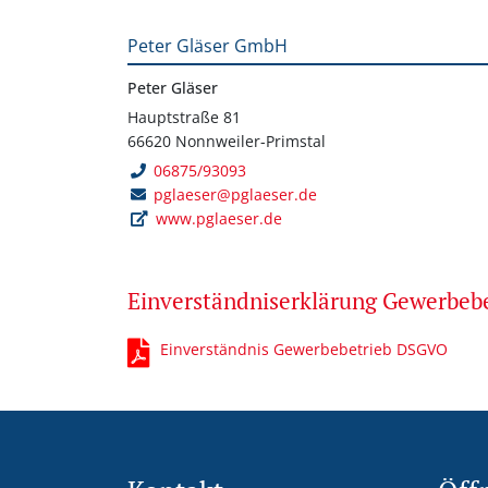
Peter Gläser GmbH
Peter Gläser
Hauptstraße 81
66620 Nonnweiler-Primstal
06875/93093
pglaeser@pglaeser.de
www.pglaeser.de
Einverständniserklärung Gewerbe
Einverständnis Gewerbebetrieb DSGVO