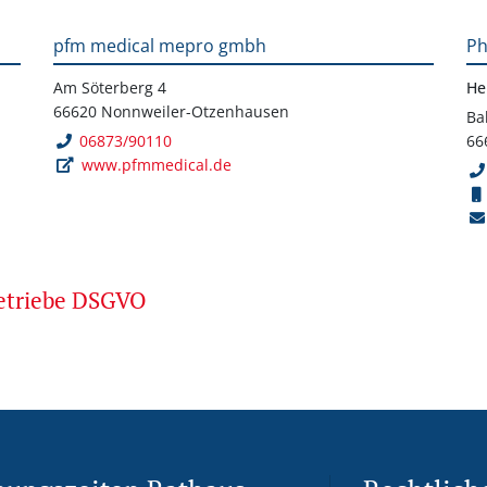
pfm medical mepro gmbh
Ph
Am Söterberg 4
He
66620 Nonnweiler-Otzenhausen
Ba
06873/90110
66
www.pfmmedical.de
betriebe DSGVO