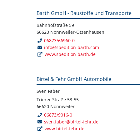
Barth GmbH - Baustoffe und Transporte
Bahnhofstraße 59
66620 Nonnweiler-Otzenhausen
06873/66960-0
info@spedition-barth.com
www.spedition-barth.de
Birtel & Fehr GmbH Automobile
Sven Faber
Trierer Straße 53-55
66620 Nonnweiler
06873/9016-0
sven.faber@birtel-fehr.de
www.birtel-fehr.de