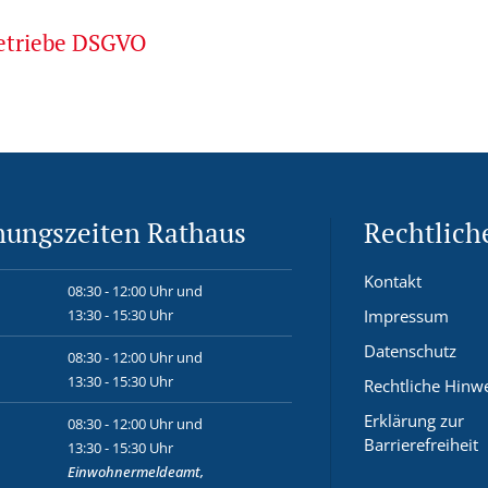
betriebe DSGVO
nungszeiten Rathaus
Rechtlich
Kontakt
08:30 - 12:00 Uhr und
13:30 - 15:30 Uhr
Impressum
Datenschutz
08:30 - 12:00 Uhr und
13:30 - 15:30 Uhr
Rechtliche Hinw
Erklärung zur
08:30 - 12:00 Uhr und
Barrierefreiheit
13:30 - 15:30 Uhr
Einwohnermeldeamt,