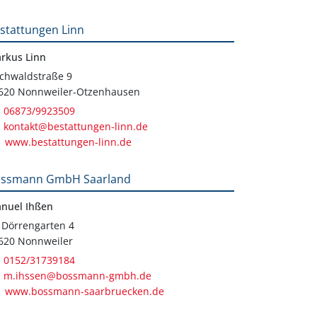
stattungen Linn
rkus Linn
chwaldstraße 9
620 Nonnweiler-Otzenhausen
06873/9923509
kontakt@bestattungen-linn.de
www.bestattungen-linn.de
ssmann GmbH Saarland
nuel Ihßen
 Dörrengarten 4
620 Nonnweiler
0152/31739184
m.ihssen@bossmann-gmbh.de
www.bossmann-saarbruecken.de