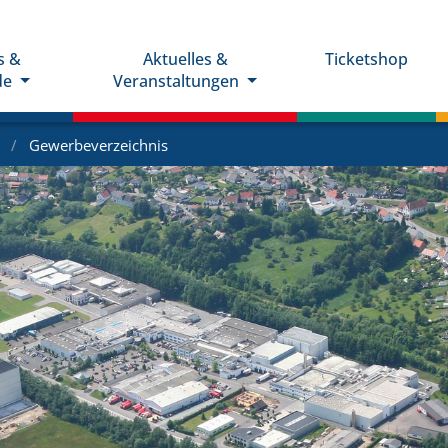
s &
Aktuelles &
Ticketshop
de
Veranstaltungen
e
Gewerbeverzeichnis