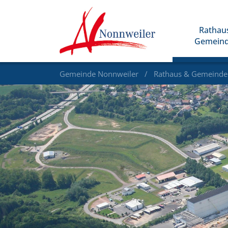
Rathau
Gemein
Gemeinde Nonnweiler
Rathaus & Gemeind